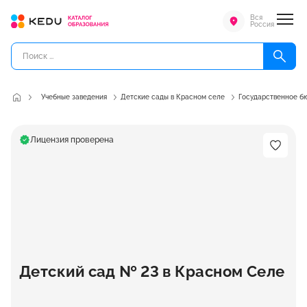
Вся
Россия
Учебные заведения
Детские сады в Красном селе
Государственное б
Лицензия проверена
Детский сад № 23 в Красном Селе