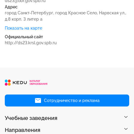
ds23@obr.gov.spb.ru
Адрес
город Санкт-Петербург, город Красное Село, Нарвская ул.,
д.8 корп. 3 литер а
Показать на карте
Официальный сайт
http://ds23.krsl.gov.spb.ru
Сотрудничество и реклама
Учебные заведения
Направления