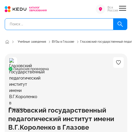
Вся
Россия
Учебные заведения
ВУЗы в Глазове
Глазовский государственный педаг
Лицензия проверена
Глазовский государственный
педагогический институт имени
В.Г.Короленко в Глазове