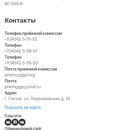
80 060 ₽
Контакты
Телефон приёмной комиссии
+7(34141) 5-75-52
Телефон
+7(34141) 5-58-57
Телефон
+7(34141) 5-58-50
Почта приемной комиссии
priem@ggpi.org
Почта
priemggpi@mail.ru
Адрес
г. Глазов, ул. Первомайская, д. 25
Показать на карте
Соцсети
Официальный сайт