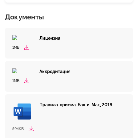
Документы
Лицензия
1MB
Аккредитация
1MB
Правила-приема-Бак-и-Маг_2019
594KB