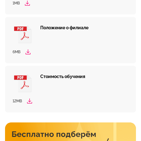
1MB
Положение о филиале
6MB
Стоимость обучения
12MB