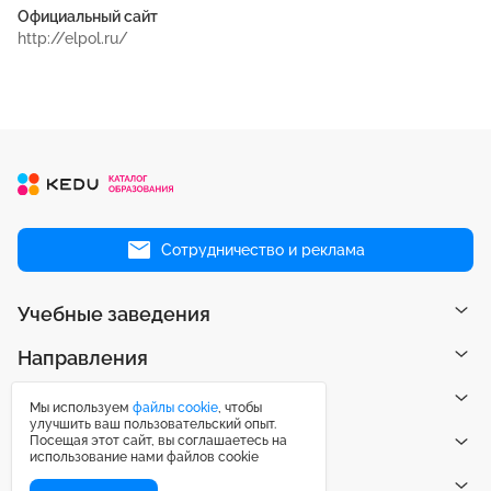
Официальный сайт
http://elpol.ru/
Сотрудничество и реклама
Учебные заведения
Направления
Рейтинги
Мы используем
файлы cookie
, чтобы
улучшить ваш пользовательский опыт.
Посещая этот сайт, вы соглашаетесь на
Публикации
использование нами файлов cookie
Центр поддержки