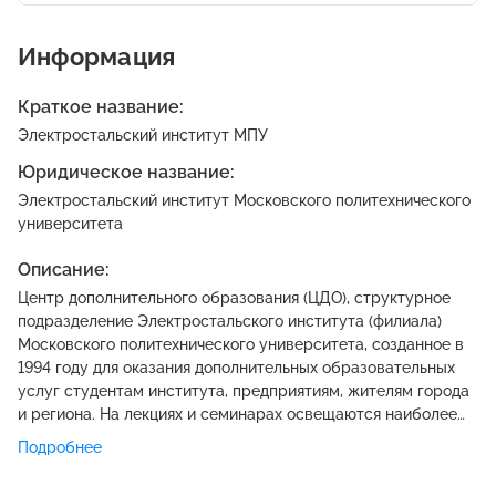
Информация
Краткое название:
Электростальский институт МПУ
Юридическое название:
Электростальский институт Московского политехнического
университета
Описание:
Центр дополнительного образования (ЦДО), структурное
подразделение Электростальского института (филиала)
Московского политехнического университета, созданное в
1994 году для оказания дополнительных образовательных
услуг студентам института, предприятиям, жителям города
и региона. На лекциях и семинарах освещаются наиболее
актуальные темы, которые будут интересны руководителям
Подробнее
и специалистам всех уровней. На занятиях Вы получите не
только всестороннее освещение интересующих Вас