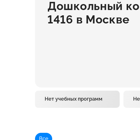
Дошкольный к
1416 в Москве
Нет учебных программ
Не
Все