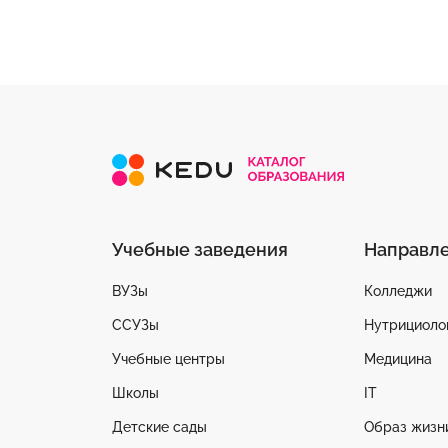
Учебные заведения
Направл
ВУЗы
Колледжи
ССУЗы
Нутрициоло
Учебные центры
Медицина
Школы
IT
Детские сады
Образ жизн