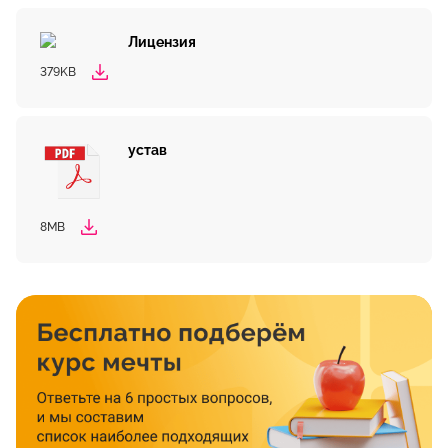
Лицензия
379KB
устав
8MB