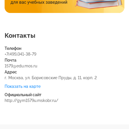
Контакты
Телефон
+7(495)341-38-79
Почта
1579@edu.mos.ru
Адрес
г. Москва, ул. Борисовские Пруды, д. 11, корп. 2
Показать на карте
Официальный сайт
http://gym1579u.mskobr.ru/