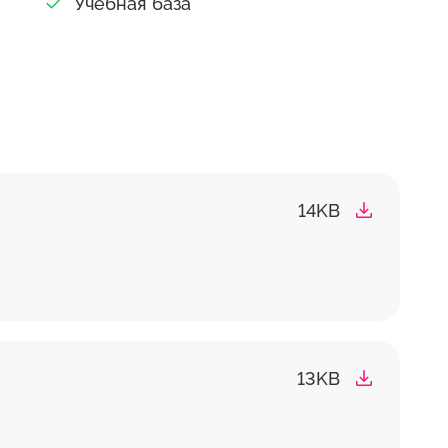
Учебная база
14KB
13KB