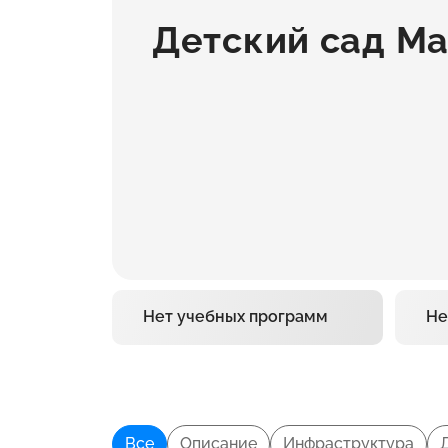
Детский сад М
Нет учебных программ
Не
Все
Описание
Инфраструктура