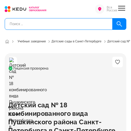
Вся
Россия
Учебные заведения
Детские сады в Санкт-Петербурге
Детский сад № 
Лицензия проверена
Детский сад № 18
комбинированного вида
Пушкинского района Санкт-
Петербурга в Санкт-Петербурге