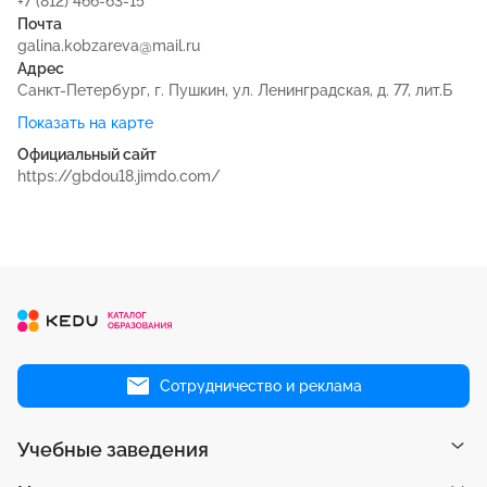
+7 (812) 466-63-15
Почта
galina.kobzareva@mail.ru
Адрес
Санкт-Петербург, г. Пушкин, ул. Ленинградская, д. 77, лит.Б
Показать на карте
Официальный сайт
https://gbdou18.jimdo.com/
Сотрудничество и реклама
Учебные заведения