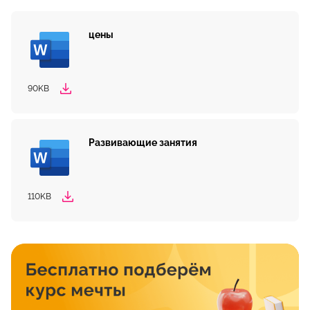
цены
90KB
Развивающие занятия
110KB