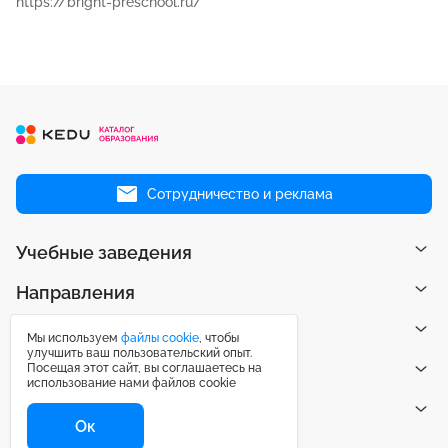
https://bright-preschool.ru/
Сотрудничество и реклама
Учебные заведения
Направления
Рейтинги
Мы используем
файлы cookie
, чтобы
улучшить ваш пользовательский опыт.
Посещая этот сайт, вы соглашаетесь на
Публикации
использование нами файлов cookie
Центр поддержки
Ок