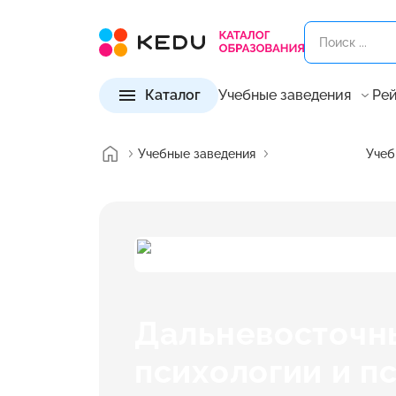
Каталог
Учебные заведения
Рей
Учебные заведения
Учеб
Дальневосточн
психологии и п