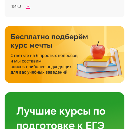
114KB