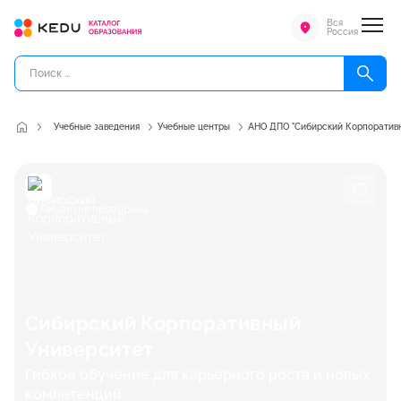
Вся
Россия
Учебные заведения
Учебные центры
АНО ДПО "Сибирский Корпоративн
Лицензия проверена
Сибирский Корпоративный
Университет
Гибкое обучение для карьерного роста и новых
компетенций.