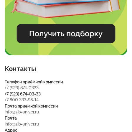
Контакты
Телефон приёмной комиссии
+7 (923) 674-0333
+7 (923) 674-03-33
+7 800 333-96-14
Почта приемной комиссии
info@sib-univer.ru
Почта
info@sib-univer.ru
Адрес