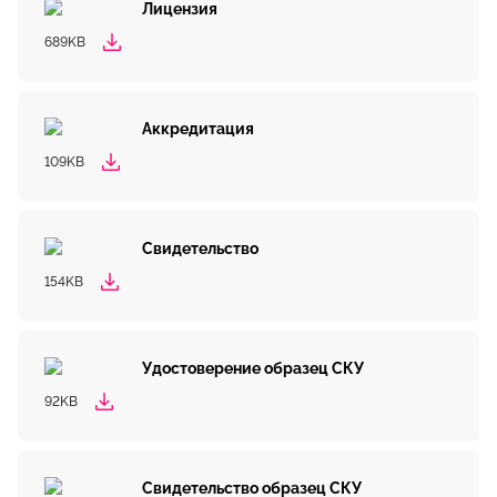
Лицензия
689KB
Аккредитация
109KB
Свидетельство
154KB
Удостоверение образец СКУ
92KB
Свидетельство образец СКУ