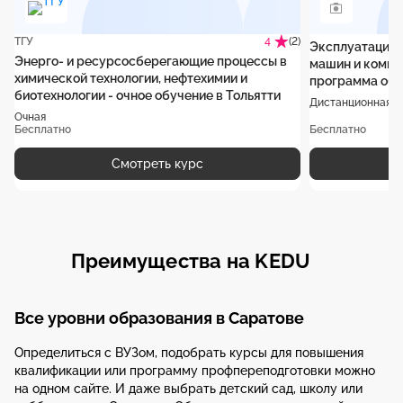
ТГУ
(2)
4
Эксплуатация 
Энерго- и ресурсосберегающие процессы в
машин и компл
химической технологии, нефтехимии и
программа обу
биотехнологии - очное обучение в Тольятти
Дистанционная
Очная
Бесплатно
Бесплатно
Смотреть курс
Преимущества на KEDU
Все уровни образования в Саратове
Определиться с ВУЗом, подобрать курсы для повышения
квалификации или программу профпереподготовки можно
на одном сайте. И даже выбрать детский сад, школу или