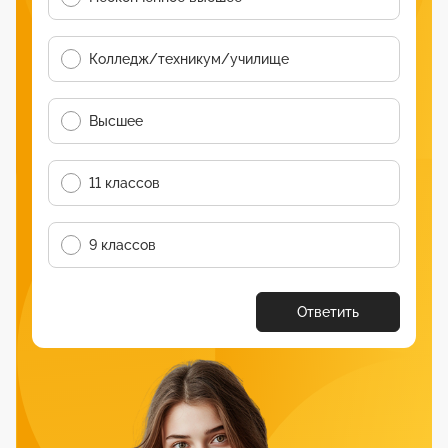
Колледж/техникум/училище
Высшее
11 классов
9 классов
Ответить