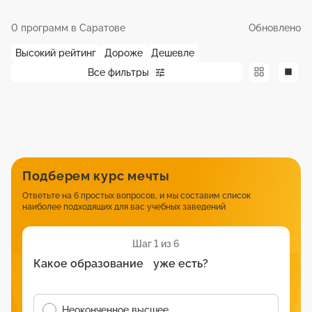
0 программ в Саратове
Обновлено
Высокий рейтинг
Дороже
Дешевле
Все фильтры
Подберем курс мечты
Ответьте на 6 простых вопросов, и мы составим список
наиболее подходящих для вас учебных заведений
Шаг 1 из 6
Какое образование уже есть?
Неоконченное высшее