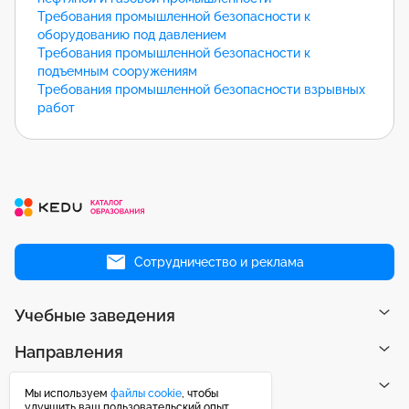
Требования промышленной безопасности к
оборудованию под давлением
Требования промышленной безопасности к
подъемным сооружениям
Требования промышленной безопасности взрывных
работ
Сотрудничество и реклама
Учебные заведения
Направления
Рейтинги
Мы используем
файлы cookie
, чтобы
улучшить ваш пользовательский опыт.