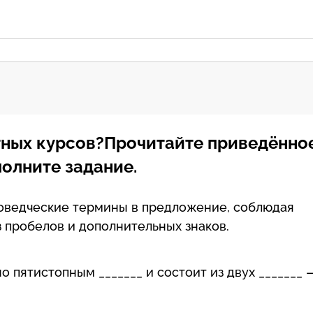
тных курсов?Прочитайте приведённо
олните задание.
оведческие термины в предложение, соблюдая
з пробелов и дополнительных знаков.
о пятистопным _______ и состоит из двух _______ 