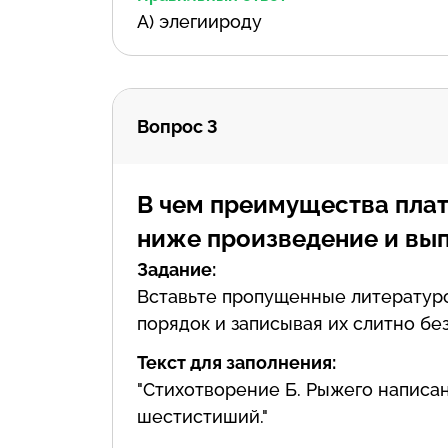
А) элегиироду
Вопрос 3
В чем преимущества пла
ниже произведение и вып
Задание:
Вставьте пропущенные литератур
порядок и записывая их слитно бе
Текст для заполнения:
"Стихотворение Б. Рыжего написан
шестистиший."