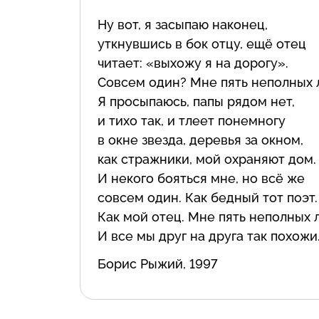
Ну вот, я засыпаю наконец,
уткнувшись в бок отцу, ещё отец
читает: «выхожу я на дорогу».
Совсем один? Мне пять неполных 
Я просыпаюсь, папы рядом нет,
и тихо так, и тлеет понемногу
в окне звезда, деревья за окном,
как стражники, мой охраняют дом.
И некого бояться мне, но всё же
совсем один. Как бедный тот поэт.
Как мой отец. Мне пять неполных л
И все мы друг на друга так похожи
Борис Рыжий, 1997