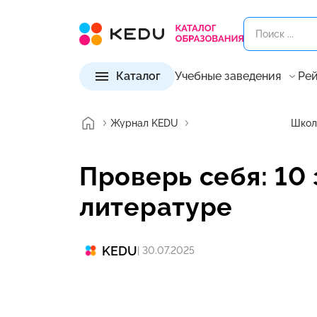
Каталог
Учебные заведения
Рей
Журнал KEDU
Школ
Проверь себя: 10
литературе
KEDU
| 30.07.2025