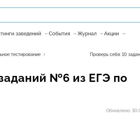
тинги заведений
События
Журнал
Акции
ьное тестирование
Проверь себя: 10 зада
 заданий №6 из ЕГЭ по
Обновлено:
30.