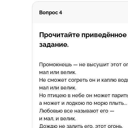
Вопрос 4
Прочитайте приведённое
задание.
Промокнешь — не высушит этот ог
мал или велик.
Не сможет согреть он и каплю во
мал или велик.
Но птицею в небе он может парить
а может и лодкою по морю плыть...
Любовью все называют его —
и мал, и велик.
Дождю не залить его, этот огонь,