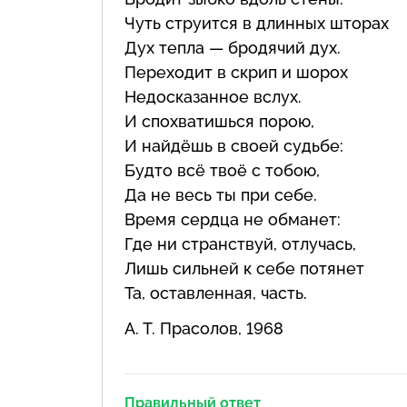
Чуть струится в длинных шторах
Дух тепла — бродячий дух.
Переходит в скрип и шорох
Недосказанное вслух.
И спохватишься порою,
И найдёшь в своей судьбе:
Будто всё твоё с тобою,
Да не весь ты при себе.
Время сердца не обманет:
Где ни странствуй, отлучась,
Лишь сильней к себе потянет
Та, оставленная, часть.
А. Т. Прасолов, 1968
Правильный ответ