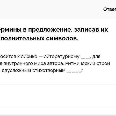
Ответ
рмины в предложение, записав их
ополнительных символов.
сится к лирике — литературному ____, для
я внутреннего мира автора. Ритмический строй
 двусложным стихотворным ______."