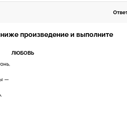
Ответ
 ниже произведение и выполните
ЛЮБОВЬ
онь,
ды —
,