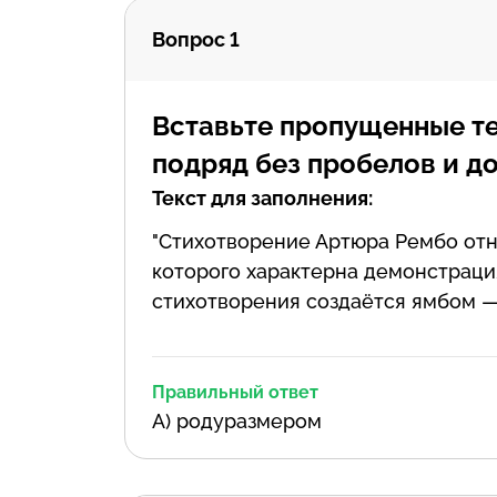
Вопрос 1
Вставьте пропущенные те
подряд без пробелов и д
Текст для заполнения:
"Стихотворение Артюра Рембо отно
которого характерна демонстраци
стихотворения создаётся ямбом —
Правильный ответ
А) родуразмером