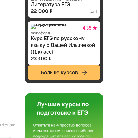
Литература ЕГЭ
22 000 ₽
16 ч.
4.38
Фоксфорд
Курс ЕГЭ по русскому
языку с Дашей Ильичевой
(11 класс)
23 400 ₽
Больше курсов
 freepik