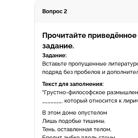
Вопрос 2
Прочитайте приведённое
задание.
Задание:
Вставьте пропущенные литературо
подряд без пробелов и дополните
Текст для заполнения:
"Грустно-философское размышлен
_______, который относится к лирич
В этом доме опустелом
Лишь подобье тишины.
Тень, оставленная телом,
Бродит зыбко вдоль стены.