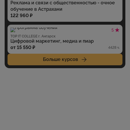
Реклама и связи с общественностью - очное
обучение в Астрахани
122 960 ₽
5
TOP IT COLLEGE г. Ангарск
Цифровой маркетинг, медиа и пиар
от 15 550 ₽
4428 ч.
Больше курсов