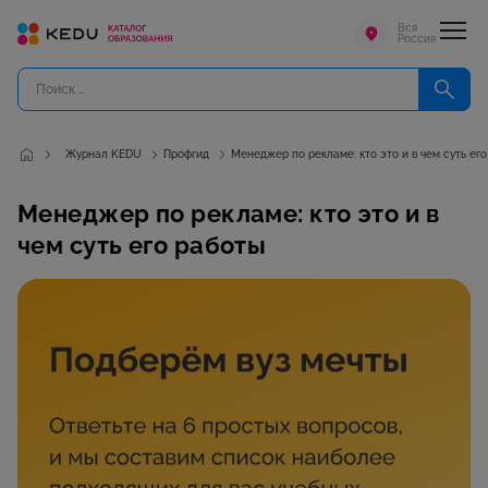
Вся
Россия
Журнал KEDU
Профгид
Менеджер по рекламе: кто это и в чем суть ег
Менеджер по рекламе: кто это и в
чем суть его работы