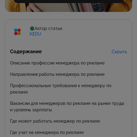
Автор статьи
KEDU
Содержание
Скрыть
Описание профессии менеджера по рекламе
Направления работы менеджера по рекламе
Профессиональные требования к менеджеру по
рекламе
Вакансии для менеджеров по рекламе на рынке труда
и уровень зарплаты
Где может работать менеджер по рекламе
Где учат на менеджера по рекламе