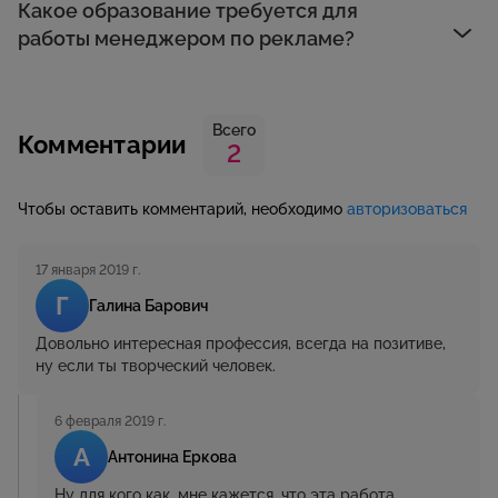
Какое образование требуется для
работы менеджером по рекламе?
Всего
Комментарии
2
Чтобы оставить комментарий, необходимо
авторизоваться
17 января 2019 г.
Г
Галина Барович
Довольно интересная профессия, всегда на позитиве,
ну если ты творческий человек.
6 февраля 2019 г.
А
Антонина Еркова
Ну для кого как, мне кажется, что эта работа