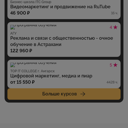
Бизнес-школа ITC Group
Видеомаркетинг и продвижение на RuTube
46 900 ₽
16 ч.
4
АГУ
Реклама и связи с общественностью - очное
обучение в Астрахани
122 960 ₽
5
TOP IT COLLEGE г. Ангарск
Цифровой маркетинг, медиа и пиар
от 15 550 ₽
4428 ч.
Больше курсов