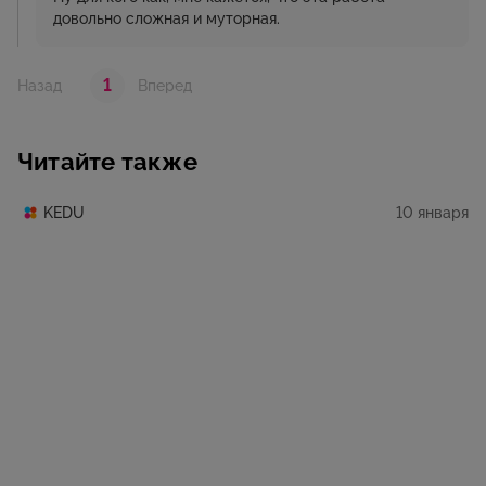
довольно сложная и муторная.
1
Назад
Вперед
Читайте также
10 января
KEDU