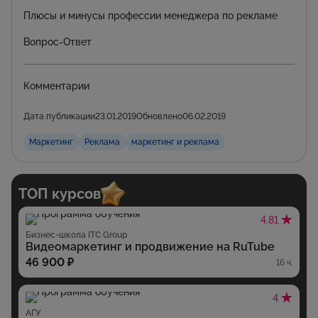
Плюсы и минусы профессии менеджера по рекламе
Вопрос-Ответ
Комментарии
Дата публикации
23.01.2019
Обновлено
06.02.2019
Маркетинг
Реклама
маркетинг и реклама
ТОП курсов
4.81
Бизнес-школа ITC Group
Видеомаркетинг и продвижение на RuTube
46 900 ₽
16 ч.
4
АГУ