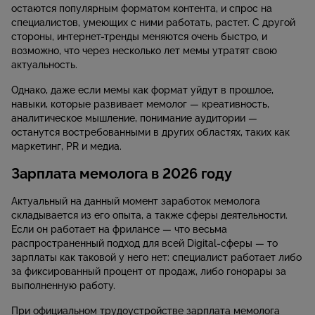
остаются популярным форматом контента, и спрос на
специалистов, умеющих с ними работать, растет. С другой
стороны, интернет-тренды меняются очень быстро, и
возможно, что через несколько лет мемы утратят свою
актуальность.
Однако, даже если мемы как формат уйдут в прошлое,
навыки, которые развивает мемолог — креативность,
аналитическое мышление, понимание аудитории —
останутся востребованными в других областях, таких как
маркетинг, PR и медиа.
Зарплата мемолога в 2026 году
Актуальный на данный момент заработок мемолога
складывается из его опыта, а также сферы деятельности.
Если он работает на фрилансе — что весьма
распространенный подход для всей Digital-сферы — то
зарплаты как таковой у него нет: специалист работает либо
за фиксированный процент от продаж, либо гонорары за
выполненную работу.
При официальном трудоустройстве зарплата мемолога