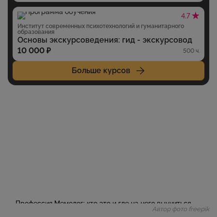
4.7
Институт современных психотехнологий и гуманитарного
образования
Основы экскурсоведения: гид - экскурсовод
10 000 ₽
500 ч.
Больше курсов
Автор фото freepik