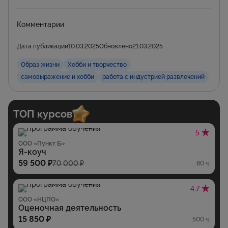
Комментарии
Дата публикации
10.03.2025
Обновлено
21.03.2025
Образ жизни
Хобби и творчество
самовыражение и хобби
работа с индустрией развлечений
ТОП курсов
5
ООО «Пункт Б»
Я-коуч
59 500 ₽
70 000 ₽
80 ч.
4.7
ООО «НЦПО»
Оценочная деятельность
15 850 ₽
500 ч.