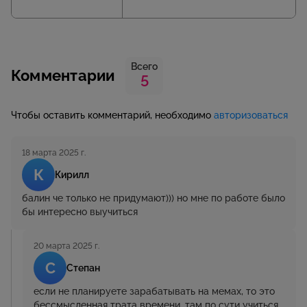
Всего
Комментарии
5
Чтобы оставить комментарий, необходимо
авторизоваться
18 марта 2025 г.
К
Кирилл
балин че только не придумают))) но мне по работе было
бы интересно выучиться
20 марта 2025 г.
С
Степан
если не планируете зарабатывать на мемах, то это
бессмысленная трата времени. там по сути учиться