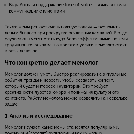
Выработка и поддержание tone-of-voice — языка и стиля
коммуникации с клиентами.
Также мемы решают очень важную задачу — экономить
деньги бизнеса при раскрутке рекламных кампаний. В ряде
случаев они могут стать куда более эффективными, нежели
традиционная реклама, но при этом услуги мемолога стоят
в разы дешевле.
Что конкретно делает мемолог
Мемолог должен уметь быстро реагировать на актуальные
события, тренды и новости, чтобы создавать контент,
который будет интересен аудитории. Это требует
креативности, чувства юмора и понимания культурного
контекста. Работу мемолога можно разделить на несколько
задач:
1. Анализ и исследование
Мемолог изучает, какие мемы становятся популярными,
почему они "заходят" аудитории и как их можно