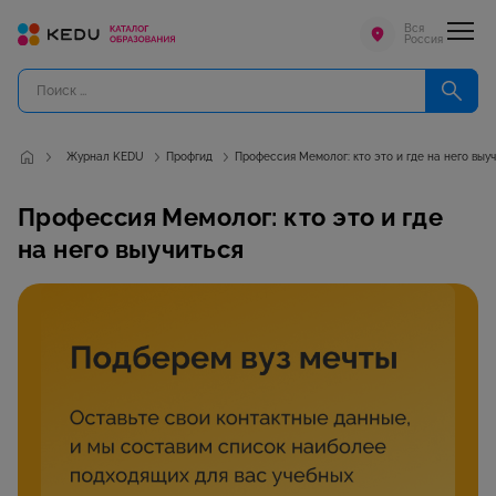
Вся
Россия
Журнал KEDU
Профгид
Профессия Мемолог: кто это и где на него выу
Профессия Мемолог: кто это и где
на него выучиться