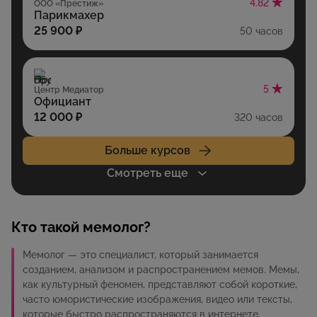
4.82
ООО «Престиж»
Парикмахер
25 900 ₽
50 часов
5
Центр Медиатор
Официант
12 000 ₽
320 часов
Больше курсов
Смотреть еще
Кто такой мемолог?
Мемолог — это специалист, который занимается
созданием, анализом и распространением мемов. Мемы,
как культурный феномен, представляют собой короткие,
часто юмористические изображения, видео или тексты,
которые быстро распространяются в интернете.