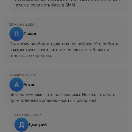
нечему, если есть база в SMM
16 марта 2025 г.
П
Павел
По-моему наоборот нудятина полнейшая. Кто работал
в маркетинге знает, что там сплошные таблицы и
отчеты, а не креатив
11 марта 2025 г.
А
Антон
обычно мемчики - это вотчина смм. Не знал что есть
прям отдельная специальность. Прикольно!
13 марта 2025 г.
Д
Дмитрий