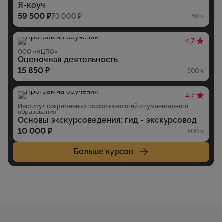
Я-коуч
59 500 ₽
70 000 ₽
80 ч.
4.7
ООО «НЦПО»
Оценочная деятельность
15 850 ₽
500 ч.
4.7
Институт современных психотехнологий и гуманитарного
образования
Основы экскурсоведения: гид - экскурсовод
10 000 ₽
500 ч.
Больше курсов