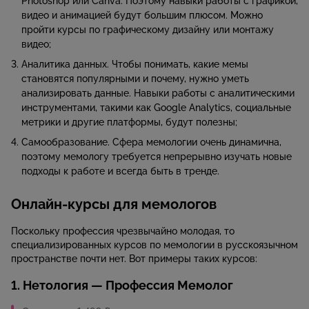
Photoshop или Canva. Поэтому навыки работы с графикой,
видео и анимацией будут большим плюсом. Можно
пройти курсы по графическому дизайну или монтажу
видео;
Аналитика данных. Чтобы понимать, какие мемы
становятся популярными и почему, нужно уметь
анализировать данные. Навыки работы с аналитическими
инструментами, такими как Google Analytics, социальные
метрики и другие платформы, будут полезны;
Самообразование. Сфера мемологии очень динамична,
поэтому мемологу требуется непрерывно изучать новые
подходы к работе и всегда быть в тренде.
Онлайн-курсы для мемологов
Поскольку профессия чрезвычайно молодая, то
специализированных курсов по мемологии в русскоязычном
пространстве почти нет. Вот примеры таких курсов:
1. Нетология — Профессия Мемолог