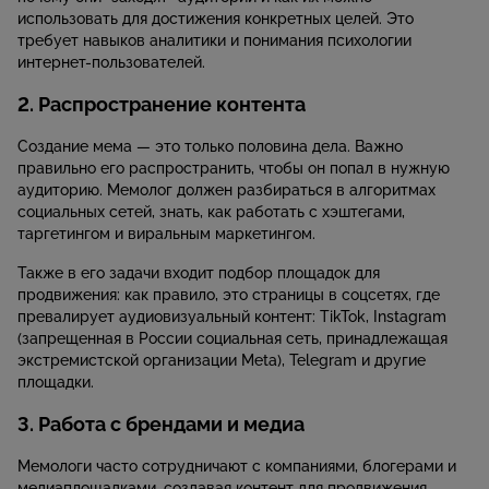
использовать для достижения конкретных целей. Это
требует навыков аналитики и понимания психологии
интернет-пользователей.
2. Распространение контента
Создание мема — это только половина дела. Важно
правильно его распространить, чтобы он попал в нужную
аудиторию. Мемолог должен разбираться в алгоритмах
социальных сетей, знать, как работать с хэштегами,
таргетингом и виральным маркетингом.
Также в его задачи входит подбор площадок для
продвижения: как правило, это страницы в соцсетях, где
превалирует аудиовизуальный контент: TikTok, Instagram
(запрещенная в России социальная сеть, принадлежащая
экстремистской организации Meta), Telegram и другие
площадки.
3. Работа с брендами и медиа
Мемологи часто сотрудничают с компаниями, блогерами и
медиаплощадками, создавая контент для продвижения