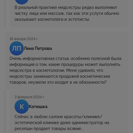
В реальной практике медсестры редко выполняют
чистку лица или массаж, так как эти услуги обычно
оказывают косметологи и эстетисты.
18 января 2024 г.
ЛП
Лена Петрова
Очень информативная статья, особенно полезной была
информация о том, какие процедуры может выполнять
медсестра в косметологии. Меня удивило, что
медсестры занимаются продажей косметических
товаров, неужели это входит в их обязанности?
3 февраля 2024 г.
К
Катюшка
Сейчас в любом салоне красоты/клинике/
эстетической клинике даже администратор на
ресепшн продает товары всякие...