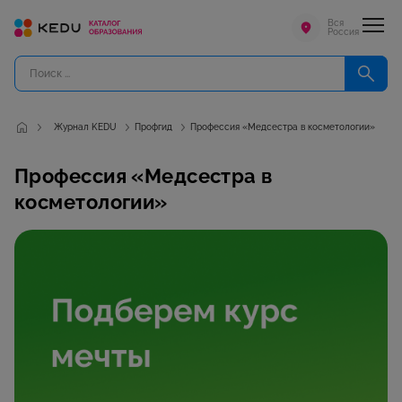
Вся
Россия
Журнал KEDU
Профгид
Профессия «Медсестра в косметологии»
Профессия «Медсестра в
косметологии»