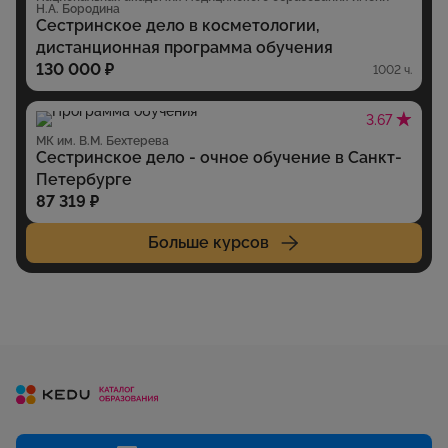
Н.А. Бородина
Сестринское дело в косметологии,
дистанционная программа обучения
130 000 ₽
1002 ч.
3.67
МК им. В.М. Бехтерева
Сестринское дело - очное обучение в Санкт-
Петербурге
87 319 ₽
Больше курсов