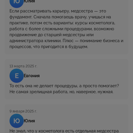
Ю
Юлия
Если рассматривать карьеру, медсестра — это
фундамент. Сначала помогаешь врачу, учишься на
практике, потом есть варианты: курсы косметолога,
работа с более сложными процедурами, возможно
продвижение до старшей медсестры или
администратора клиники. Плюс — понимание бизнеса и
процессов, что пригодится в будущем.
13 марта 2025 г.
Е
Евгения
То есть она не делает процедуры, а просто помогает?
Не самая зрелищная работа, но, наверное, нужная.
9 января 2025 г.
Ю
Юлия
Не знал, что у косметолога есть отдельная медсестра