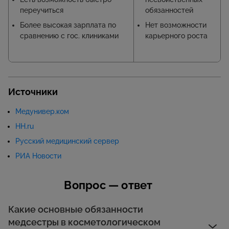
переучиться
обязанностей
Более высокая зарплата по
Нет возможности
сравнению с гос. клиниками
карьерного роста
Источники
Медунивер.ком
HH.ru
Русский медицинский сервер
РИА Новости
Вопрос — ответ
Какие основные обязанности
медсестры в косметологическом