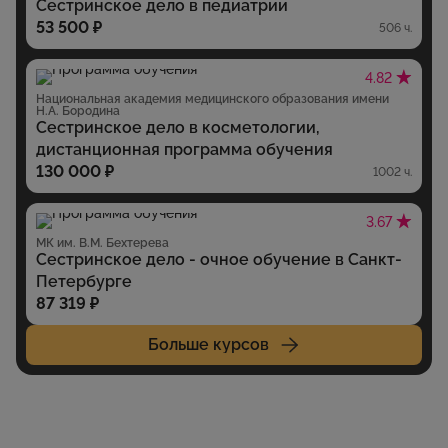
Сестринское дело в педиатрии
53 500 ₽
506 ч.
4.82
Национальная академия медицинского образования имени
Н.А. Бородина
Сестринское дело в косметологии,
дистанционная программа обучения
130 000 ₽
1002 ч.
3.67
МК им. В.М. Бехтерева
Сестринское дело - очное обучение в Санкт-
Петербурге
87 319 ₽
Больше курсов