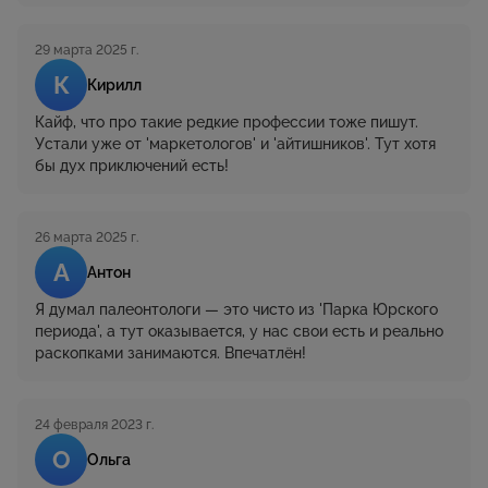
29 марта 2025 г.
К
Кирилл
Кайф, что про такие редкие профессии тоже пишут.
Устали уже от 'маркетологов' и 'айтишников'. Тут хотя
бы дух приключений есть!
26 марта 2025 г.
А
Антон
Я думал палеонтологи — это чисто из 'Парка Юрского
периода', а тут оказывается, у нас свои есть и реально
раскопками занимаются. Впечатлён!
24 февраля 2023 г.
О
Ольга