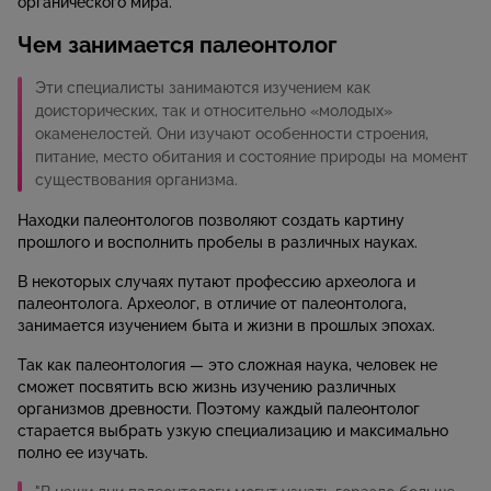
органического мира.
Чем занимается палеонтолог
Эти специалисты занимаются изучением как
доисторических, так и относительно «молодых»
окаменелостей. Они изучают особенности строения,
питание, место обитания и состояние природы на момент
существования организма.
Находки палеонтологов позволяют создать картину
прошлого и восполнить пробелы в различных науках.
В некоторых случаях путают профессию археолога и
палеонтолога. Археолог, в отличие от палеонтолога,
занимается изучением быта и жизни в прошлых эпохах.
Так как палеонтология — это сложная наука, человек не
сможет посвятить всю жизнь изучению различных
организмов древности. Поэтому каждый палеонтолог
старается выбрать узкую специализацию и максимально
полно ее изучать.