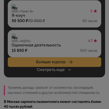
5
ООО «Пункт Б»
Я-коуч
59 500 ₽
70 000 ₽
80 часов
4.7
ООО «НЦПО»
Оценочная деятельность
15 850 ₽
500 часов
Больше курсов
Смотреть еще
Уровень дохода зависит от количества экспедиций,
научных степеней и других особенностей специалиста.
В Москве зарплата палеонтолога может составлять более
40 тысяч рублей
.