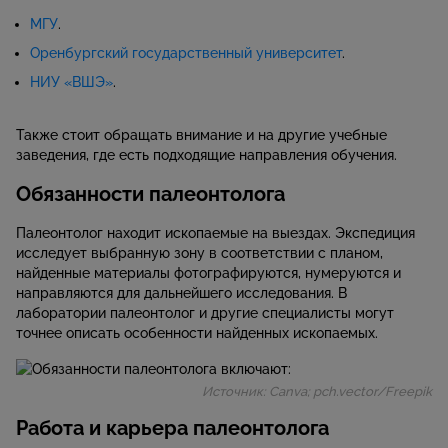
МГУ
.
Оренбургский государственный университет
.
НИУ «ВШЭ»
.
Также стоит обращать внимание и на другие учебные
заведения, где есть подходящие направления обучения.
Обязанности палеонтолога
Палеонтолог находит ископаемые на выездах. Экспедиция
исследует выбранную зону в соответствии с планом,
найденные материалы фотографируются, нумеруются и
направляются для дальнейшего исследования. В
лаборатории палеонтолог и другие специалисты могут
точнее описать особенности найденных ископаемых.
Источник: Сanva; pch.vector/Freеpik
Работа и карьера палеонтолога