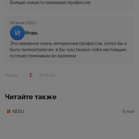
Больше какая-то киношная профессия
28 июля 2022 г.
И
Игорь
Это наверное очень интересная профессия, хотел бы я
быть палеонтологом, я бы чувствовал себя настоящим
путешественником во времени
1
Назад
Вперед
Читайте также
8 мая
KEDU