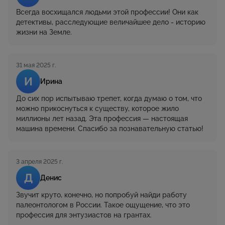
Всегда восхищался людьми этой профессии! Они как
детективы, расследующие величайшее дело - историю
жизни на Земле.
31 мая 2025 г.
И
Ирина
До сих пор испытываю трепет, когда думаю о том, что
можно прикоснуться к существу, которое жило
миллионы лет назад. Эта профессия — настоящая
машина времени. Спасибо за познавательную статью!
3 апреля 2025 г.
Д
Денис
Звучит круто, конечно, но попробуй найди работу
палеонтологом в России. Такое ощущение, что это
профессия для энтузиастов на грантах.