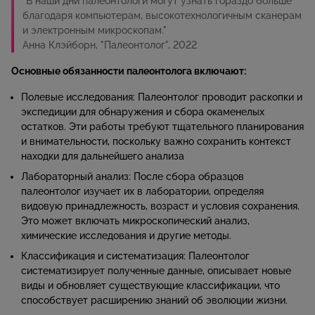
"В наши дни палеонтологи могут узнать гораздо больше
благодаря компьютерам, высокотехнологичным сканерам
и электронным микроскопам."
Анна Клэйборн, "Палеонтолог", 2022
Основные обязанности палеонтолога включают:
Полевые исследования: Палеонтолог проводит раскопки и
экспедиции для обнаружения и сбора окаменелых
остатков. Эти работы требуют тщательного планирования
и внимательности, поскольку важно сохранить контекст
находки для дальнейшего анализа
Лабораторный анализ: После сбора образцов
палеонтолог изучает их в лаборатории, определяя
видовую принадлежность, возраст и условия сохранения.
Это может включать микроскопический анализ,
химические исследования и другие методы.​
Классификация и систематизация: Палеонтолог
систематизирует полученные данные, описывает новые
виды и обновляет существующие классификации, что
способствует расширению знаний об эволюции жизни.​