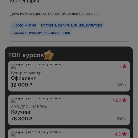
Комментарии
Дата публикации
09.07.2020
Обновлено
25.08.2025
Образ жизни
История, религия, языки, культура
археологические исследования
ТОП курсов
5
Центр Медиатор
Официант
12 000 ₽
320 ч.
4.53
АНО ДПО «НАДПО»
Коучинг
78 800 ₽
530 ч.
4.5