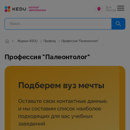
Вся
Россия
Журнал KEDU
Профгид
Профессия "Палеонтолог"
Профессия "Палеонтолог"