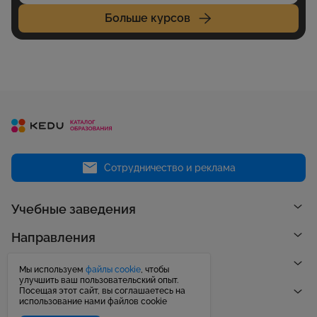
Больше курсов
Сотрудничество и реклама
Учебные заведения
Направления
Рейтинги
Мы используем
файлы cookie
, чтобы
улучшить ваш пользовательский опыт.
Посещая этот сайт, вы соглашаетесь на
Публикации
использование нами файлов cookie