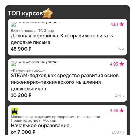
ТОП курсов
4.81
Бизнес-школа ITC Group
Деловая переписка. Как правильно писать
деловые письма
46 900 ₽
16 ч.
4.95
«Каменный город»
STEAM-подход как средство развития основ
инженерно-технического мышления
дошкольников
10 200 ₽
144 ч.
4.86
Московская академия предпринимательства при
Правительстве г. Москвы
Начальное образование
от 7 000 ₽
2506 ч.