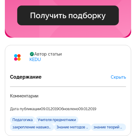
Автор статьи
KEDU
Содержание
Скрыть
Комментарии
Дата публикации
09.01.2019
Обновлено
09.01.2019
Педагогика
Учителя предметники
закрепление навыков обучения
Знание методов обучения
знание теорий обучени