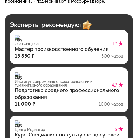
проведении", - подчеркивают в Рособрнадзоре.
Эксперты рекомендуют
4.7
ООО «НЦПО»
Мастер производственного обучения
15 850 ₽
500 часов
Институт современных психотехнологий и
4.7
гуманитарного образования
Педагогика среднего профессионального
образования
11 000 ₽
1000 часов
5
Центр Медиатор
Курс. Специалист по культурно-досуговой