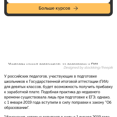
Больше курсов
Designed by stockking/freepik
У российских педагогов, участвующих в подготовке
школьников к Государственной итоговой аттестации (ГИА)
для девятых классов, будет возможность получить прибавку
к заработной плате. Подобная практика до недавнего
времени существовала лишь при подготовке к ЕГЭ, однако,
с 1 января 2019 года вступили в силу поправки к закону "Об
образовании".
"Изменения, которые вступают в силу с 1 января 2019 года