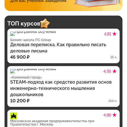
ТОП курсов
4.81
Бизнес-школа ITC Group
Деловая переписка. Как правильно писать
деловые письма
46 900 ₽
16 ч.
4.95
«Каменный город»
STEAM-подход как средство развития основ
инженерно-технического мышления
дошкольников
10 200 ₽
144 ч.
4.86
Московская академия предпринимательства при
Правительстве г. Москвы