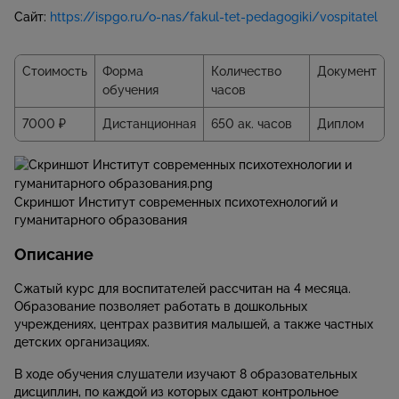
Сайт:
https://ispgo.ru/o-nas/fakul-tet-pedagogiki/vospitatel
Стоимость
Форма
Количество
Документ
обучения
часов
7000 ₽
Дистанционная
650 ак. часов
Диплом
Скриншот Институт современных психотехнологий и
гуманитарного образования
Описание
Сжатый курс для воспитателей рассчитан на 4 месяца.
Образование позволяет работать в дошкольных
учреждениях, центрах развития малышей, а также частных
детских организациях.
В ходе обучения слушатели изучают 8 образовательных
дисциплин, по каждой из которых сдают контрольное