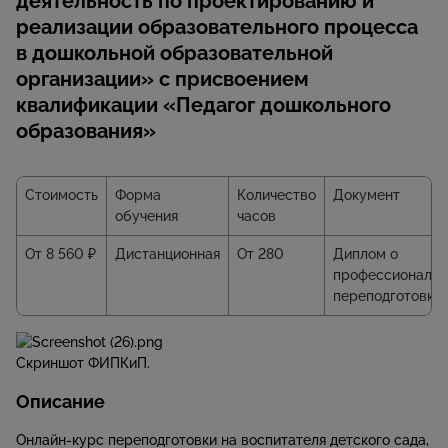
деятельность по проектированию и
реализации образовательного процесса
в дошкольной образовательной
организации» с присвоением
квалификации «Педагог дошкольного
образования»
Стоимость
Форма
Количество
Документ
обучения
часов
От 8 560 ₽
Дистанционная
От 280
Диплом о
профессиональн
переподготовке
Скриншот ФИПКиП.
Описание
Онлайн-курс переподготовки на воспитателя детского сада,