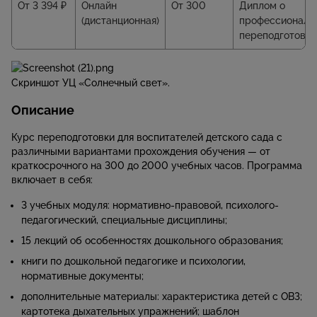
От 3 394 ₽
Онлайн
От 300
Диплом о
(дистанционная)
профессиональ
переподготовке
Скриншот УЦ «Солнечный свет».
Описание
Курс переподготовки для воспитателей детского сада с
различными вариантами прохождения обучения — от
краткосрочного на 300 до 2000 учебных часов. Программа
включает в себя:
3 учебных модуля: нормативно-правовой, психолого-
педагогический, специальные дисциплины;
15 лекций об особенностях дошкольного образования;
книги по дошкольной педагогике и психологии,
нормативные документы;
дополнительные материалы: характеристика детей с ОВЗ;
картотека дыхательных упражнений; шаблон