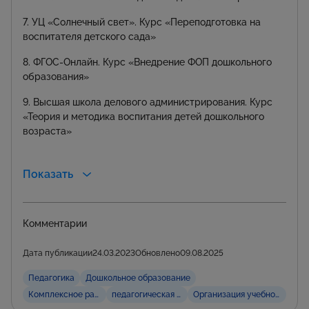
7. УЦ «Солнечный свет». Курс «Переподготовка на
воспитателя детского сада»
8. ФГОС-Онлайн. Курс «Внедрение ФОП дошкольного
образования»
9. Высшая школа делового администрирования. Курс
«Теория и методика воспитания детей дошкольного
возраста»
Показать
Комментарии
Дата публикации
24.03.2023
Обновлено
09.08.2025
Педагогика
Дошкольное образование
Комплексное развитие детей
педагогическая грамотность
Организация учебной деяте