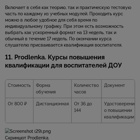
Включает в себя как теорию, так и практическую тестовую
часть по каждому из учебных модулей. Проходить курс
можно в любое удобное для себя время по
индивидуальному графику. При этом есть возможность
выбрать как ускоренный формат на 13 недель, так и
обычный в течение 17 недель. По окончании курса
слушателю присваивается квалификация воспитателя.
11. Prodlenka. Курсы повышения
квалификации для воспитателей ДОУ
Стоимость
Форма
Количество
Документ
обучения
часов
От 800 ₽
Дистанционная
От 36 до
Удостоверение
144
о повышении
квалификации
Скриншот Prodlenka.