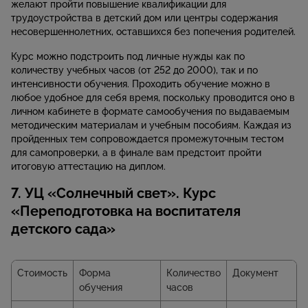
желают пройти повышение квалификации для
трудоустройства в детский дом или центры содержания
несовершеннолетних, оставшихся без попечения родителей.
Курс можно подстроить под личные нужды как по
количеству учебных часов (от 252 до 2000), так и по
интенсивности обучения. Проходить обучение можно в
любое удобное для себя время, поскольку проводится оно в
личном кабинете в формате самообучения по выдаваемым
методическим материалам и учебным пособиям. Каждая из
пройденных тем сопровождается промежуточным тестом
для самопроверки, а в финале вам предстоит пройти
итоговую аттестацию на диплом.
7. УЦ «Солнечный свет». Курс
«Переподготовка на воспитателя
детского сада»
Стоимость
Форма
Количество
Документ
обучения
часов