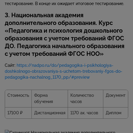
тестирование. В конце их ожидает итоговое тестирование.
3. Национальная академия
дополнительного образования. Курс
«Педагогика и психология дошкольного
образования с учетом требований ФГОС
ДО. Педагогика начального образования
с учетом требований ФГОС НОО»
Сайт:
https://nadpo.ru/do/pedagogika-i-psikhologiya-
doshkolnogo-obrazovaniya-s-uchetom-trebovaniy-fgos-do-
pedagogika-nachalnog_1170_pp/#preview
Стоимость
Форма
Количество
Документ
обучения
часов
17100 ₽
Дистанционная
1170 ак. часов
Диплом