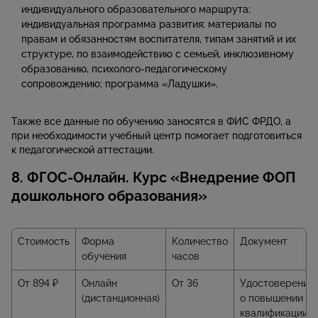
индивидуального образовательного маршрута;
индивидуальная программа развития; материалы по
правам и обязанностям воспитателя, типам занятий и их
структуре, по взаимодействию с семьей, инклюзивному
образованию, психолого-педагогическому
сопровождению; программа «Ладушки».
Также все данные по обучению заносятся в ФИС ФРДО, а
при необходимости учебный центр помогает подготовиться
к педагогической аттестации.
8. ФГОС-Онлайн. Курс «Внедрение ФОП
дошкольного образования»
Стоимость
Форма
Количество
Документ
обучения
часов
От 894 ₽
Онлайн
От 36
Удостоверение
(дистанционная)
о повышении
квалификации