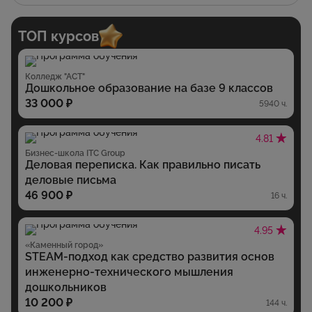
ТОП курсов
Колледж "АСТ"
Дошкольное образование на базе 9 классов
33 000 ₽
5940 ч.
4.81
Бизнес-школа ITC Group
Деловая переписка. Как правильно писать
деловые письма
46 900 ₽
16 ч.
4.95
«Каменный город»
STEAM-подход как средство развития основ
инженерно-технического мышления
дошкольников
10 200 ₽
144 ч.