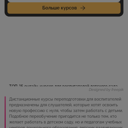
Больше курсов
Designed by freepik
Дистанционные курсы переподготовки для воспитателей
предназначены для слушателей, которые хотят освоить
новую профессию с нуля, чтобы затем работать с детьми.
Подобное переобучение пригодится не только тем, кто
желает работать в детском саду, но и педагогам учебных
центров дошкольного образования, детских развивающих