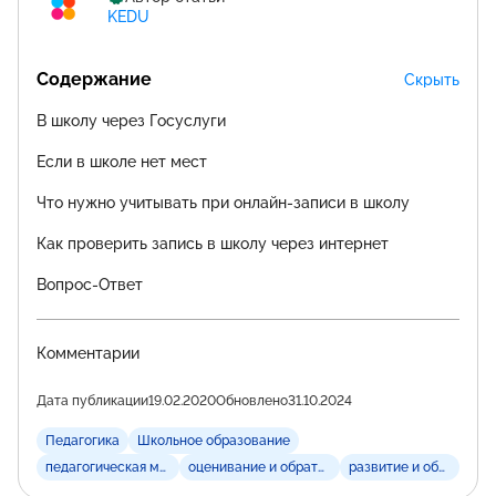
KEDU
Содержание
Скрыть
В школу через Госуслуги
Если в школе нет мест
Что нужно учитывать при онлайн-записи в школу
Как проверить запись в школу через интернет
Вопрос-Ответ
Комментарии
Дата публикации
19.02.2020
Обновлено
31.10.2024
Педагогика
Школьное образование
педагогическая методика
оценивание и обратная связь
развитие и обучение