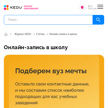
Вся
Россия
Журнал KEDU
Статьи
Онлайн-запись в школу
Онлайн-запись в школу