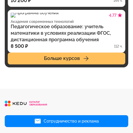
10 200 ₽
144 ч.
4.77
Академия современных технологий
Педагогическое образование: учитель
математики в условиях реализации ФГОС,
дистанционная программа обучения
8 500 ₽
112 ч.
Больше курсов
Сотрудничество и реклама