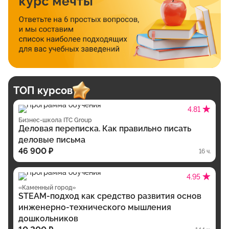
ТОП курсов
4.81
Бизнес-школа ITC Group
Деловая переписка. Как правильно писать
деловые письма
46 900 ₽
16 ч.
4.95
«Каменный город»
STEAM-подход как средство развития основ
инженерно-технического мышления
дошкольников