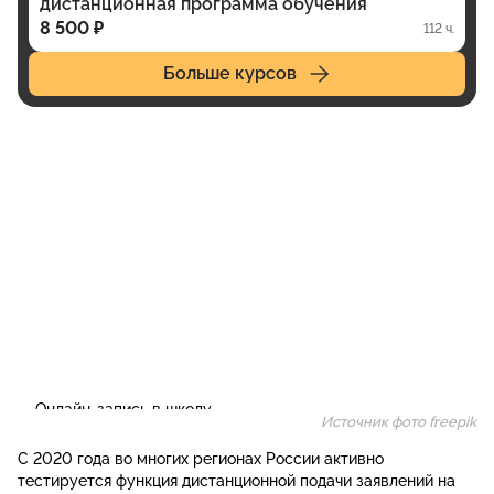
дистанционная программа обучения
8 500 ₽
112 ч.
Больше курсов
Источник фото freepik
С 2020 года во многих регионах России активно
тестируется функция дистанционной подачи заявлений на