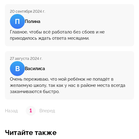
20 сентября 2024 г.
П
Полина
Главное, чтобы всё работало без сбоев и не
приходилось ждать ответа месяцами.
27 августа 2024 г.
В
Василиса
Очень переживаю, что мой ребёнок не попадёт в
желаемую школу, так как у нас в районе места всегда
заканчиваются быстро.
1
Назад
Вперед
Читайте также