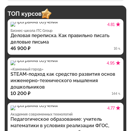
ТОП курсов
4.81
Бизнес-школа ITC Group
Деловая переписка. Как правильно писать
деловые письма
46 900 ₽
16 ч.
4.95
«Каменный город»
STEAM-подход как средство развития основ
инженерно-технического мышления
дошкольников
10 200 ₽
144 ч.
4.77
Академия современных технологий
Педагогическое образование: учитель
математики в условиях реализации ФГОС,