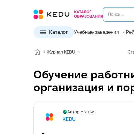
Каталог
Учебные заведения
Рей
Журнал KEDU
Ст
Обучение работни
организация и по
Автор статьи
KEDU