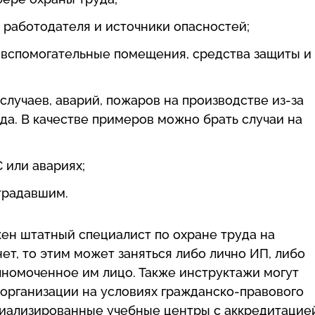
 работодателя и источники опасностей;
 вспомогательные помещения, средства защиты и
лучаев, аварий, пожаров на производстве из-за
а. В качестве примеров можно брать случаи на
 или авариях;
традавшим.
ен штатный специалист по охране труда на
нет, то этим может заняться либо лично ИП, либо
лномоченное им лицо. Также инструктажи могут
организации на условиях гражданско-правового
циализированные учебные центры с аккредитацие