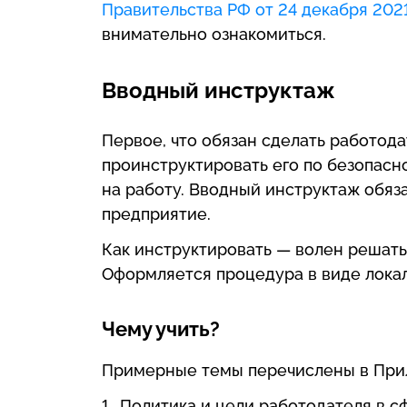
Правительства РФ от 24 декабря 202
внимательно ознакомиться.
Вводный инструктаж
Первое, что обязан сделать работода
проинструктировать его по безопасн
на работу. Вводный инструктаж обяз
предприятие.
Как инструктировать — волен решать
Оформляется процедура в виде локал
Чему учить?
Примерные темы перечислены в При
Политика и цели работодателя в с