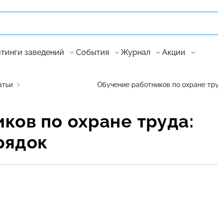
тинги заведений
События
Журнал
Акции
атьи
Обучение работников по охране тру
ков по охране труда:
рядок