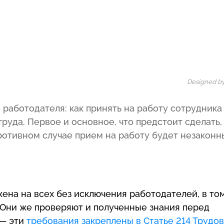
Designed by
работодателя: как принять на работу сотрудника
руда. Первое и основное, что предстоит сделать,
ротивном случае прием на работу будет незаконн
ена на всех без исключения работодателей, в то
 Они же проверяют и полученные знания перед
 — эти
требования закреплены в Статье 214 Трудо