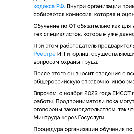
кодекса РФ.
Внутри организации прик
собирается комиссия, которая и оце
Обучение по ОТ обязательно как для 
тех специалистов, которые уже давно
При этом работодатель предварител
Реестре
ИП и юрлиц, осуществляющих
вопросам охраны труда.
После этого он вносит сведения о в
общероссийскую справочно-информац
Впрочем, с ноября 2023 года ЕИСОТ 
работы. Предприниматели пока могут
оговорены законодательством, так чт
Минтруда через Госуслуги.
Процедура организации обучения по 