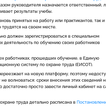
азом руководителя назначается ответственный, 
нивает результаты учебы.
вновь принятых на работу или практикантов, так и
 трудятся на своем месте.
ьно должен зарегистрироваться в специальном
 деятельность по обучению своих работников
сех работниках, прошедших обучение, в Единую
ионную систему по охране труда (ЕИСОТ).
переезжает на новую платформу, поэтому недост
 не волноваться: сроки внесения этих сведений 
о достаточно просто завести личный кабинет на с
охране труда детально расписана в
Постановлен