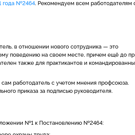
1 года №2464
. Рекомендуем всем работодателям 
тель, в отношении нового сотрудника — это
ому поведению на своем месте, причем ещё до п
ателен также для практикантов и командированны
 сам работодатель с учетом мнения профсоюза.
ьного приказа за подписью руководителя.
ложении №1 к Постановлению №2464:
фере охраны труда;