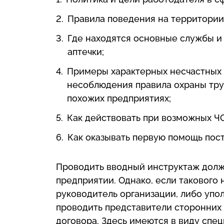
Правила поведения на территории
Где находятся основные службы и
аптечки;
Примеры характерных несчастных с
несоблюдения правила охраны труд
похожих предприятиях;
Как действовать при возможных ЧС
Как оказывать первую помощь пос
Проводить вводный инструктаж долж
предприятии. Однако, если такового 
руководитель организации, либо упо
проводить представители сторонних 
договора. Здесь имеются в виду спе