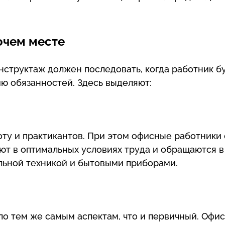
очем месте
структаж должен последовать, когда работник б
ю обязанностей. Здесь выделяют:
оту и практикантов. При этом офисные работники 
ют в оптимальных условиях труда и обращаются в
льной техникой и бытовыми приборами.
по тем же самым аспектам, что и первичный. Офи