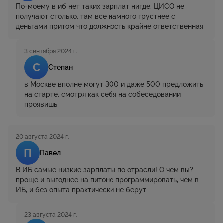
По-моему в иб нет таких зарплат нигде. ЦИСО не
получают столько, там все намного грустнее с
деньгами притом что должность крайне ответственная
3 сентября 2024 г.
С
Степан
в Москве вполне могут 300 и даже 500 предложить
на старте, смотря как себя на собеседовании
проявишь
20 августа 2024 г.
П
Павел
В ИБ самые низкие зарплаты по отрасли! О чем вы?
проще и выгоднее на питоне программировать, чем в
ИБ, и без опыта практически не берут
23 августа 2024 г.