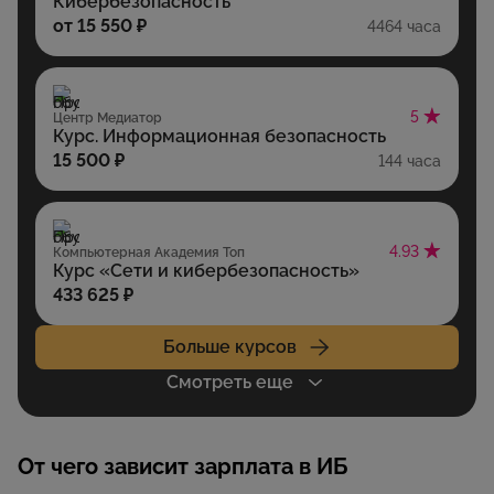
Кибербезопасность
от 15 550 ₽
4464 часа
5
Центр Медиатор
Курс. Информационная безопасность
15 500 ₽
144 часа
4.93
Компьютерная Академия Топ
Курс «Сети и кибербезопасность»
433 625 ₽
Больше курсов
Смотреть еще
От чего зависит зарплата в ИБ