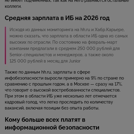
не имеет подчиненных, так как на него равняются остальные
коллеги.
Средняя зарплата в ИБ на 2026 год
Исходя из данных мониторинга на hh.ru и Хабр.Карьере,
можно сказать, что зарплата в области ИБ одна из самых
высоких по отрасли. По состоянию на февраль-март
компании предлагали в среднем 250 000 рублей для
Senior-специалистов и менеджеров, а также около
125 000 рублей в месяц для Junior
Также по данным hh.ru, зарплаты в сфере
инфобезопасности выросли примерно на 9% по стране по
сравнению с прошлым годом, а в Москве — сразу на 17%,
что говорит о высокой востребованности специалистов.
При этом в области ИБ уже несколько лет отмечается
кадровый голод, что легко проследить по количеству
вакансий, включая позиции без опыта работы.
Кому больше всех платят в
информационной безопасности