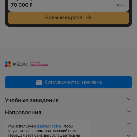
70 000 ₽
502 ч.
Больше курсов
Сотрудничество и реклама
Учебные заведения
Направления
Рейтинги
Мы используем
файлы cookie
, чтобы
улучшить ваш пользовательский опыт.
Посещая этот сайт, вы соглашаетесь на
Публикации