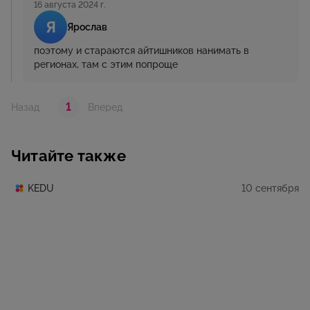
16 августа 2024 г.
Я
Ярослав
поэтому и стараются айтишников нанимать в
регионах, там с этим попроще
1
Назад
Вперед
Читайте также
10 сентября
KEDU