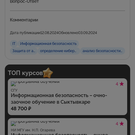
Вопрос-Ответ
Комментарии
Дата публикации
12.08.2024
Обновлено
03.09.2024
IT
Информационная безопасность
Защита от атак
определение киберугроз
анализ безопасности кода
ТОП курсов
4
СГУ
Информационная безопасность – очно-
заочное обучение в Сыктывкаре
48 700 ₽
4
НИ МГУ им. Н.П. Огарева