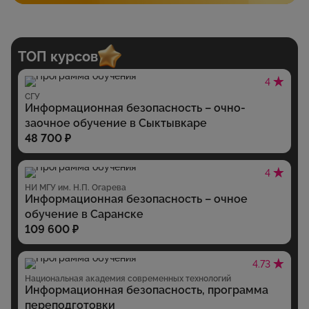
ТОП курсов
4
СГУ
Информационная безопасность – очно-
заочное обучение в Сыктывкаре
48 700 ₽
4
НИ МГУ им. Н.П. Огарева
Информационная безопасность – очное
обучение в Саранске
109 600 ₽
4.73
Национальная академия современных технологий
Информационная безопасность, программа
переподготовки