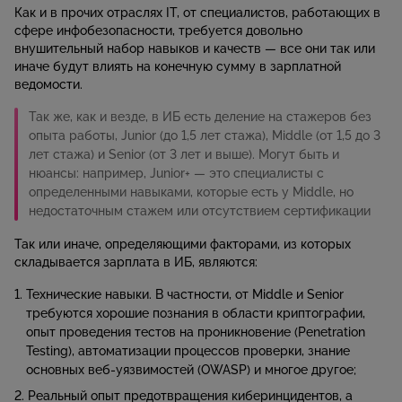
Как и в прочих отраслях IT, от специалистов, работающих в
сфере инфобезопасности, требуется довольно
внушительный набор навыков и качеств — все они так или
иначе будут влиять на конечную сумму в зарплатной
ведомости.
Так же, как и везде, в ИБ есть деление на стажеров без
опыта работы, Junior (до 1,5 лет стажа), Middle (от 1,5 до 3
лет стажа) и Senior (от 3 лет и выше). Могут быть и
нюансы: например, Junior+ — это специалисты с
определенными навыками, которые есть у Middle, но
недостаточным стажем или отсутствием сертификации
Так или иначе, определяющими факторами, из которых
складывается зарплата в ИБ, являются:
Технические навыки. В частности, от Middle и Senior
требуются хорошие познания в области криптографии,
опыт проведения тестов на проникновение (Penetration
Testing), автоматизации процессов проверки, знание
основных веб-уязвимостей (OWASP) и многое другое;
Реальный опыт предотвращения киберинцидентов, а