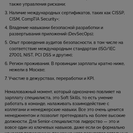
также управления рисками;
Наличие международных сертификатов, таких как CISSP,
CISM, CompTIA Security+;
Владение навыками безопасной разработки и
развертывания приложений (DevSecOps);
Опыт проведения аудитов безопасности, в том числе на
соответствие международным стандартам (ISO/IEC
27001, NIST, PCI DSS и другим);
Регион проживания. В провинции зарплаты кратно ниже,
нежели в Москве;
Участие в дежурствах, переработки и KPI.
Немаловажный момент, который однозначно повлияет на
зарплату специалиста, это Soft Skills, то есть умение
работать в команде, налаживать взаимодействие с
коллегами и менеджерские навыки. Все это очень ценится
менеджментом и позволит претендовать на более высокие
должности. Для Senior-специалистов лидерство — это и
вовсе один из ключевых навыков, даже если он формально