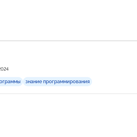
2024
рограммы
знание программирования