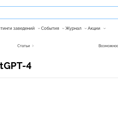
тинги заведений
События
Журнал
Акции
Статьи
Возможнос
tGPT-4