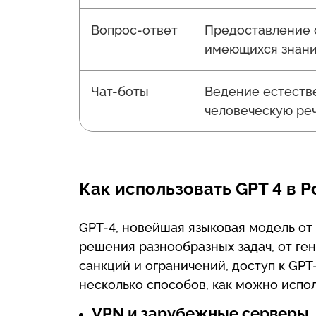
Вопрос-ответ
Предоставление 
имеющихся знани
Чат-боты
Ведение естестве
человеческую реч
Как использовать GPT 4 в 
GPT-4, новейшая языковая модель от
решения разнообразных задач, от ген
санкций и ограничений, доступ к GP
несколько способов, как можно испол
VPN и зарубежные серверы