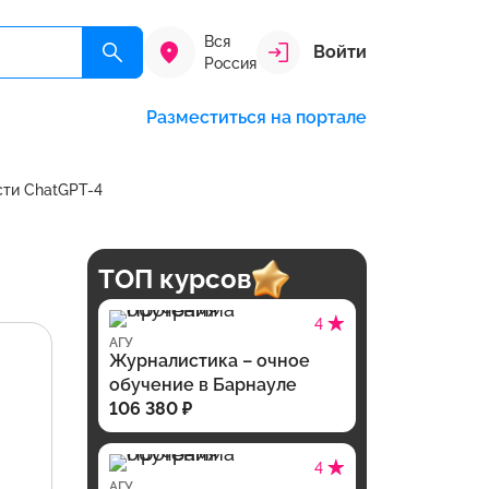
Вся
Войти
Россия
Разместиться на портале
ти ChatGPT-4
ТОП курсов
4
АГУ
Журналистика – очное
обучение в Барнауле
106 380 ₽
4
АГУ