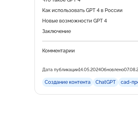
Как использовать GPT 4 в России
Новые возможности GPT 4
Заключение
Комментарии
Дата публикации
14.05.2024
Обновлено
07.08.
Создание контента
ChatGPT
cad-п