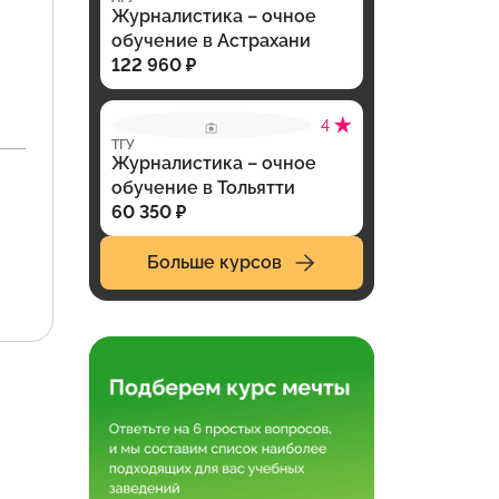
Журналистика – очное
обучение в Астрахани
122 960 ₽
4
ТГУ
Журналистика – очное
обучение в Тольятти
60 350 ₽
Больше курсов