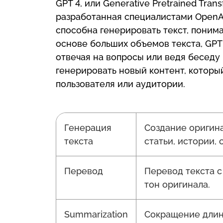
GPT 4, или Generative Pretrained Tran
разработанная специалистами OpenAI
способна генерировать текст, понима
основе больших объемов текста, GPT
отвечая на вопросы или ведя беседу 
генерировать новый контент, которы
пользователя или аудитории.
Генерация
Создание оригина
текста
статьи, истории, 
Перевод
Перевод текста с
тон оригинала.
Summarization
Сокращение длин