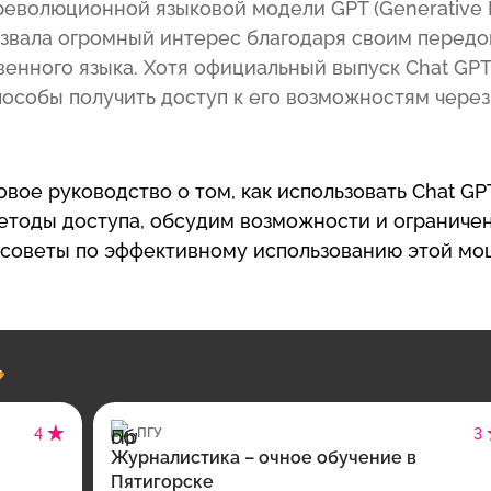
революционной языковой модели GPT (Generative 
 вызвала огромный интерес благодаря своим перед
енного языка. Хотя официальный выпуск Chat GPT
пособы получить доступ к его возможностям через
вое руководство о том, как использовать Chat GP
етоды доступа, обсудим возможности и ограниче
 советы по эффективному использованию этой м
4
ПГУ
3
Журналистика – очное обучение в
Пятигорске