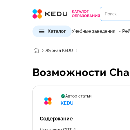
Каталог
Учебные заведения
Рей
Журнал KEDU
Возможности Cha
Автор статьи
KEDU
Содержание
Что такое GPT 4