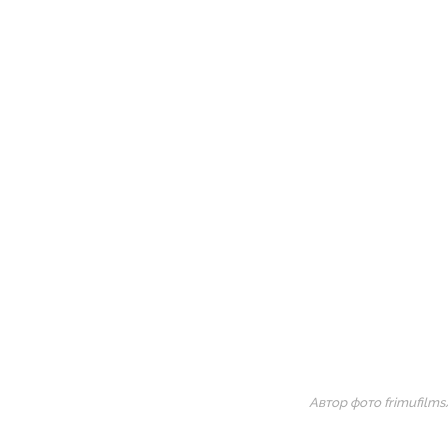
Автор фото frimufilms