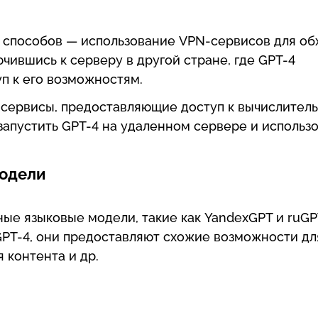
 способов — использование VPN-сервисов для об
чившись к серверу в другой стране, где GPT-4
п к его возможностям.
 сервисы, предоставляющие доступ к вычислител
запустить GPT-4 на удаленном сервере и использ
модели
ые языковые модели, такие как YandexGPT и ruGP
 GPT-4, они предоставляют схожие возможности дл
 контента и др.