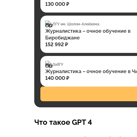
130 000 ₽
ПГУ им. Шолом-Алейхема
Журналистика – очное обучение в
Биробиджане
152 992 ₽
ЗабГУ
Журналистика – очное обучение в Ч
140 000 ₽
Что такое GPT 4