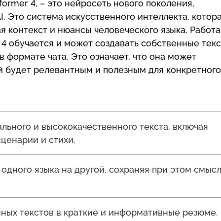
sformer 4, – это нейросеть нового поколения,
. Это система искусственного интеллекта, котор
я контекст и нюансы человеческого языка. Работа
 4 обучается и может создавать собственные текс
в формате чата. Это означает, что она может
й будет релевантным и полезным для конкретного
льного и высококачественного текста, включая
сценарии и стихи.
 одного языка на другой, сохраняя при этом смысл
ных текстов в краткие и информативные резюме.