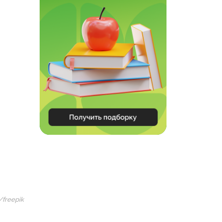
/freepik