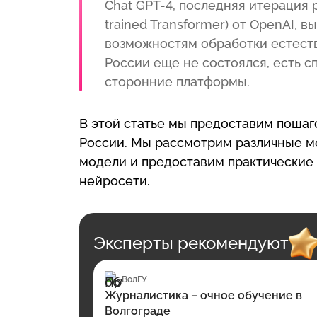
Chat GPT-4, последняя итерация 
trained Transformer) от OpenAI,
возможностям обработки естеств
России еще не состоялся, есть с
сторонние платформы.
В этой статье мы предоставим пошаго
России. Мы рассмотрим различные м
модели и предоставим практические
нейросети.
Эксперты рекомендуют
ВолГУ
Журналистика – очное обучение в
Волгограде