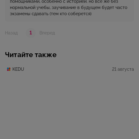
помощниками, особенно с историей. но всё же без
нормальной учебы, заучивание в будущем будет часто
экзамены сдавать (тем кто соберется)
1
Назад
Вперед
Читайте также
21 августа
KEDU