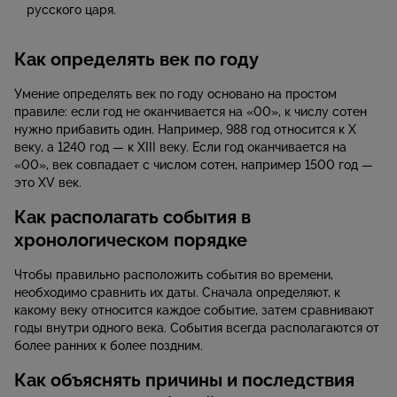
русского царя.
Как определять век по году
Умение определять век по году основано на простом
правиле: если год не оканчивается на «00», к числу сотен
нужно прибавить один. Например, 988 год относится к X
веку, а 1240 год — к XIII веку. Если год оканчивается на
«00», век совпадает с числом сотен, например 1500 год —
это XV век.
Как располагать события в
хронологическом порядке
Чтобы правильно расположить события во времени,
необходимо сравнить их даты. Сначала определяют, к
какому веку относится каждое событие, затем сравнивают
годы внутри одного века. События всегда располагаются от
более ранних к более поздним.
Как объяснять причины и последствия