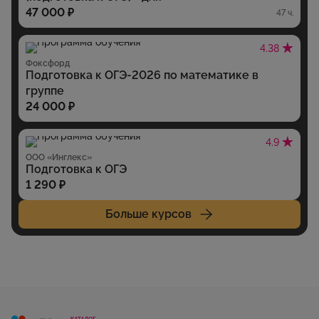
47 000 ₽
47 ч.
4.38
Фоксфорд
Подготовка к ОГЭ-2026 по математике в
группе
24 000 ₽
4.9
ООО «Инглекс»
Подготовка к ОГЭ
1 290 ₽
Больше курсов