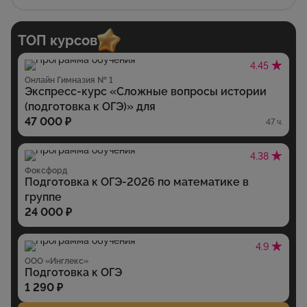
ТОП курсов
4.45
Онлайн Гимназия № 1
Экспресс-курс «Сложные вопросы истории
(подготовка к ОГЭ)» для
47 000 ₽
47 ч.
4.38
Фоксфорд
Подготовка к ОГЭ-2026 по математике в
группе
24 000 ₽
4.9
ООО «Инглекс»
Подготовка к ОГЭ
1 290 ₽