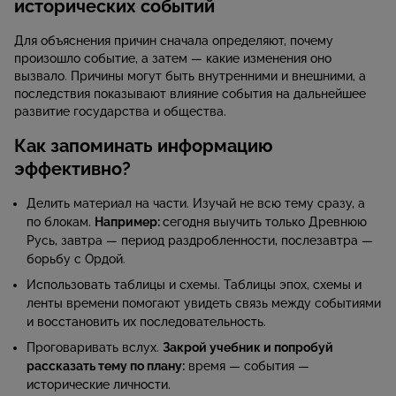
исторических событий
Для объяснения причин сначала определяют, почему
произошло событие, а затем — какие изменения оно
вызвало. Причины могут быть внутренними и внешними, а
последствия показывают влияние события на дальнейшее
развитие государства и общества.
Как запоминать информацию
эффективно?
Делить материал на части. Изучай не всю тему сразу, а
по блокам.
Например:
сегодня выучить только Древнюю
Русь, завтра — период раздробленности, послезавтра —
борьбу с Ордой.
Использовать таблицы и схемы. Таблицы эпох, схемы и
ленты времени помогают увидеть связь между событиями
и восстановить их последовательность.
Проговаривать вслух.
Закрой учебник и попробуй
рассказать тему по плану:
время — события —
исторические личности.