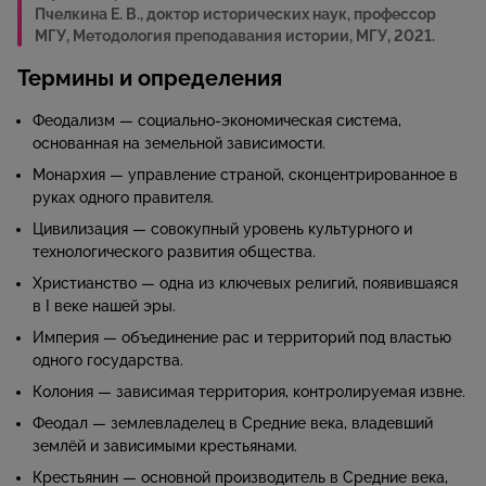
Пчелкина Е. В., доктор исторических наук, профессор
МГУ, Методология преподавания истории, МГУ, 2021.
Термины и определения
Феодализм — социально-экономическая система,
основанная на земельной зависимости.
Монархия — управление страной, сконцентрированное в
руках одного правителя.
Цивилизация — совокупный уровень культурного и
технологического развития общества.
Христианство — одна из ключевых религий, появившаяся
в I веке нашей эры.
Империя — объединение рас и территорий под властью
одного государства.
Колония — зависимая территория, контролируемая извне.
Феодал — землевладелец в Средние века, владевший
землёй и зависимыми крестьянами.
Крестьянин — основной производитель в Средние века,