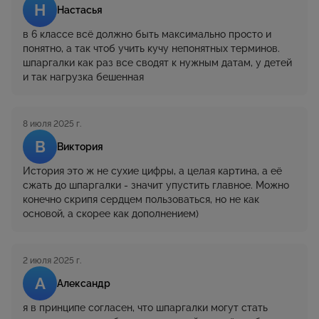
Н
Настасья
в 6 классе всё должно быть максимально просто и
понятно, а так чтоб учить кучу непонятных терминов.
шпаргалки как раз все сводят к нужным датам, у детей
и так нагрузка бешенная
8 июля 2025 г.
В
Виктория
История это ж не сухие цифры, а целая картина, а её
сжать до шпаргалки - значит упустить главное. Можно
конечно скрипя сердцем пользоваться, но не как
основой, а скорее как дополнением)
2 июля 2025 г.
А
Александр
я в принципе согласен, что шпаргалки могут стать