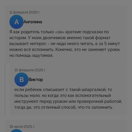
11 февраля 2026 г.
А
Ангелина
Я как родитель только «за» краткие подсказки по
истории. У моих двоечников именно такой формат
вызывает интерес - не надо много читать, а за 5 минут
можно всё вспомнить. Конечно, это не заменяет уроки,
но помощь ощутимая.
15 февраля 2026 г.
В
Виктор
если ребёнок списывает с такой шпаргалкой, то
пользы мало. но когда это как вспомогательный
инструмент перед уроком или проверочной работой,
тогда да, это отличный способ, что-то запомнить
18 июля 2025 г.