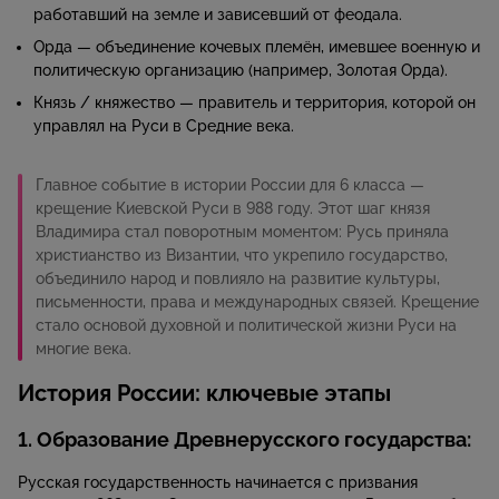
работавший на земле и зависевший от феодала.
Орда — объединение кочевых племён, имевшее военную и
политическую организацию (например, Золотая Орда).
Князь / княжество — правитель и территория, которой он
управлял на Руси в Средние века.
Главное событие в истории России для 6 класса —
крещение Киевской Руси в 988 году. Этот шаг князя
Владимира стал поворотным моментом: Русь приняла
христианство из Византии, что укрепило государство,
объединило народ и повлияло на развитие культуры,
письменности, права и международных связей. Крещение
стало основой духовной и политической жизни Руси на
многие века.
История России: ключевые этапы
1. Образование Древнерусского государства:
Русская государственность начинается с призвания