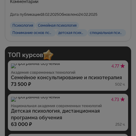
Комментарии
Дата публикации
18.02.2025
Обновлено
24.02.2025
Психология
Семейная психология
Понимание основ психологии
детская психология
специальная психология
ТОП курсов
4.77
Академия современных технологий
Семейное консультирование и психотерапия
73 500 ₽
502 ч.
4.73
Национальная академия современных технологий
Детская психология, дистанционная
программа обучения
63 000 ₽
252 ч.