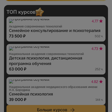
ТОП курсов
4.77
Академия современных технологий
Семейное консультирование и психотерапия
73 500 ₽
502 ч.
4.73
Национальная академия современных технологий
Детская психология, дистанционная
программа обучения
63 000 ₽
252 ч.
4.82
Национальная академия медицинского образования имени
Н.А. Бородина
Семейная психология
39 000 ₽
144 ч.
Больше курсов