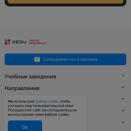
Сотрудничество и реклама
Учебные заведения
Направления
Рейтинги
Мы используем
файлы cookie
, чтобы
улучшить ваш пользовательский опыт.
Посещая этот сайт, вы соглашаетесь на
Публикации
использование нами файлов cookie
Центр поддержки
Ок