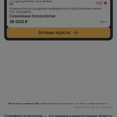
4.82
Национальная академия медицинского образования имени
Н.А. Бородина
Семейная психология
39 000 ₽
144 ч.
Больше курсов
Источник фото: Freepik
Семейная психология — это важная и многогранная область