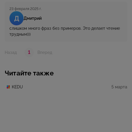
23 февраля 2025 г.
Д
Дмитрий
cлишком много фраз без примеров. Это делает чтение
трудным)))
1
Назад
Вперед
Читайте также
5 марта
KEDU