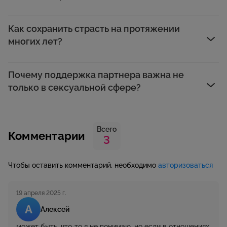
Как сохранить страсть на протяжении
многих лет?
Почему поддержка партнера важна не
только в сексуальной сфере?
Всего
Комментарии
3
Чтобы оставить комментарий, необходимо
авторизоваться
19 апреля 2025 г.
А
Алексей
может быть, что-то я не понимаю, но если в отношениях