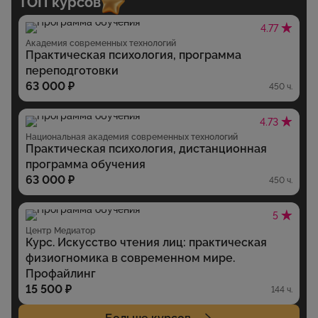
ТОП курсов
4.77
Академия современных технологий
Практическая психология, программа
переподготовки
63 000 ₽
450 ч.
4.73
Национальная академия современных технологий
Практическая психология, дистанционная
программа обучения
63 000 ₽
450 ч.
5
Центр Медиатор
Курс. Искусство чтения лиц: практическая
физиогномика в современном мире.
Профайлинг
15 500 ₽
144 ч.