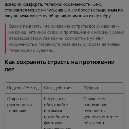
доверия, комфорта, телесной осознанности. Секс
становится менее импульсивным, но более насыщенным по
ощущениям, качеству общения, вниманию к партнёру.
Важно понимать, что снижение остроты возбуждения —
не конец интимной связи, а приглашение к новому уровню
взаимодействия, где важны совместные усилия,
искренность и готовность развивать близость не только
телесно, но и душевно.
Как сохранить страсть на протяжении
лет
Подход / Метод
Суть действия
Эффект
Открытые
Регулярно
Снижается
разговоры о
обсуждайте
напряжение,
желаниях
интимные
появляется
потребности,
доверие, интерес
фантазии,
не угасает