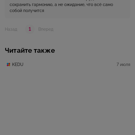
сохранить гармонию, а не ожидание, что всё само
собой получится
1
Назад
Вперед
Читайте также
7 июля
KEDU