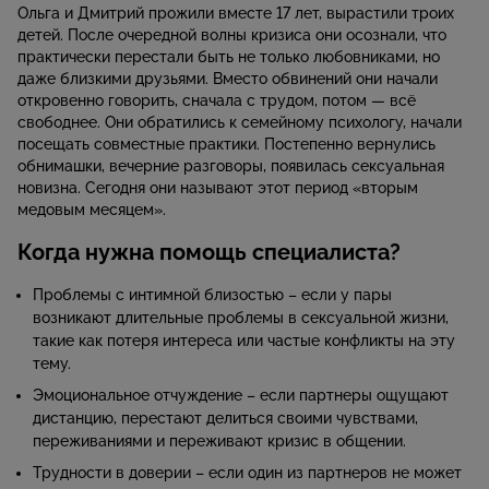
Ольга и Дмитрий прожили вместе 17 лет, вырастили троих
детей. После очередной волны кризиса они осознали, что
практически перестали быть не только любовниками, но
даже близкими друзьями. Вместо обвинений они начали
откровенно говорить, сначала с трудом, потом — всё
свободнее. Они обратились к семейному психологу, начали
посещать совместные практики. Постепенно вернулись
обнимашки, вечерние разговоры, появилась сексуальная
новизна. Сегодня они называют этот период «вторым
медовым месяцем».
Когда нужна помощь специалиста?
Проблемы с интимной близостью – если у пары
возникают длительные проблемы в сексуальной жизни,
такие как потеря интереса или частые конфликты на эту
тему.
Эмоциональное отчуждение – если партнеры ощущают
дистанцию, перестают делиться своими чувствами,
переживаниями и переживают кризис в общении.
Трудности в доверии – если один из партнеров не может