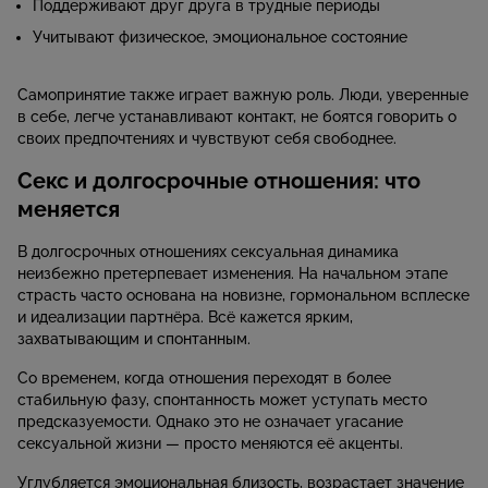
Поддерживают друг друга в трудные периоды
Учитывают физическое, эмоциональное состояние
Самопринятие также играет важную роль. Люди, уверенные
в себе, легче устанавливают контакт, не боятся говорить о
своих предпочтениях и чувствуют себя свободнее.
Секс и долгосрочные отношения: что
меняется
В долгосрочных отношениях сексуальная динамика
неизбежно претерпевает изменения. На начальном этапе
страсть часто основана на новизне, гормональном всплеске
и идеализации партнёра. Всё кажется ярким,
захватывающим и спонтанным.
Со временем, когда отношения переходят в более
стабильную фазу, спонтанность может уступать место
предсказуемости. Однако это не означает угасание
сексуальной жизни — просто меняются её акценты.
Углубляется эмоциональная близость, возрастает значение