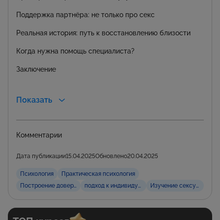
Поддержка партнёра: не только про секс
Реальная история: путь к восстановлению близости
Когда нужна помощь специалиста?
Заключение
Показать
Комментарии
Дата публикации
15.04.2025
Обновлено
20.04.2025
Психология
Практическая психология
Построение доверительной атмосферы
подход к индивидуальным потребностям
Изучение сексуальност