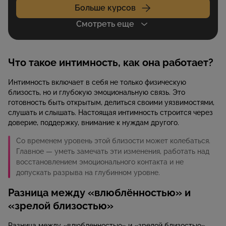
Больше курсов
Смотреть еще
Что такое интимность, как она работает?
Интимность включает в себя не только физическую
близость, но и глубокую эмоциональную связь. Это
готовность быть открытым, делиться своими уязвимостями,
слушать и слышать. Настоящая интимность строится через
доверие, поддержку, внимание к нуждам другого.
Со временем уровень этой близости может колебаться.
Главное — уметь замечать эти изменения, работать над
восстановлением эмоционального контакта и не
допускать разрыва на глубинном уровне.
Разница между «влюблённостью» и
«зрелой близостью»
Разница между «влюбленностью» и «зрелой близостью»