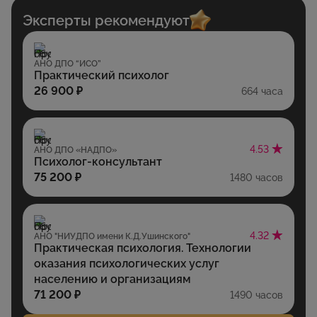
Эксперты рекомендуют
АНО ДПО “ИСО”
Практический психолог
26 900 ₽
664 часа
4.53
АНО ДПО «НАДПО»
Психолог-консультант
75 200 ₽
1480 часов
4.32
АНО "НИУДПО имени К.Д.Ушинского"
Практическая психология. Технологии
оказания психологических услуг
населению и организациям
71 200 ₽
1490 часов