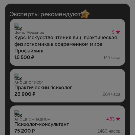
Эксперты рекомендуют
5
Центр Медиатор
Курс. Искусство чтения лиц: практическая
физиогномика в современном мире.
Профайлинг
15 500 ₽
144 часа
АНО ДПО “ИСО”
Практический психолог
26 900 ₽
664 часа
4.53
АНО ДПО «НАДПО»
Психолог-консультант
75 200 ₽
1480 часов