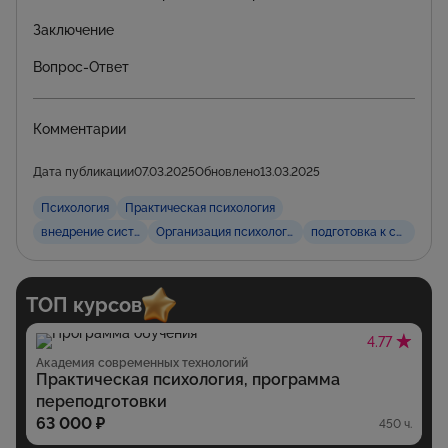
Заключение
Вопрос-Ответ
Комментарии
Дата публикации
07.03.2025
Обновлено
13.03.2025
Психология
Практическая психология
внедрение систем мотивации
Организация психологической поддержки
подготовка к соревно
ТОП курсов
4.77
Академия современных технологий
Практическая психология, программа
переподготовки
63 000 ₽
450 ч.