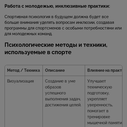
Работа с молодежью, инклюзивные практики:
Спортивная психология в будущем должна будет все
больше внимания уделять вопросам инклюзии, создавая
программы для спортсменов с особыми потребностями или
для молодежных команд.
Психологические методы и техники,
используемые в спорте
Метод / Техника
Описание
Влияние на практик
Визуализация
Создание в уме
Улучшает
образов
техническую
успешного
подготовку,
выполнения задач,
укрепляет
достижения целей.
уверенность,
помогает в
тренировке
мышечной памяти,