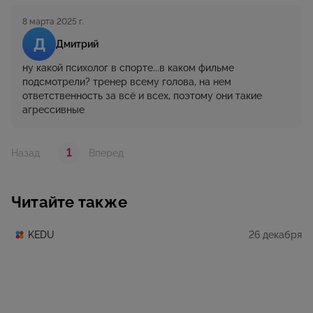
8 марта 2025 г.
Д
Дмитрий
ну какой психолог в спорте...в каком фильме
подсмотрели? тренер всему голова, на нем
ответственность за всё и всех, поэтому они такие
агрессивные
1
Назад
Вперед
Читайте также
26 декабря
KEDU