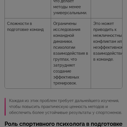
что делает
методы менее
универсальными.
Сложности в
Ограничены
Это может
подготовке команд
исследования
приводить к
командной
межличностным
динамики,
конфликтам или
психологии
неэффективному
взаимодействия в
взаимодействию
группах, что
в команде.
затрудняет
создание
эффективных
тренировок.
Каждая из этих проблем требует дальнейшего изучения,
чтобы повысить практическую ценность методов и
обеспечить более устойчивые результаты у спортсменов.
Роль спортивного психолога в подготовке