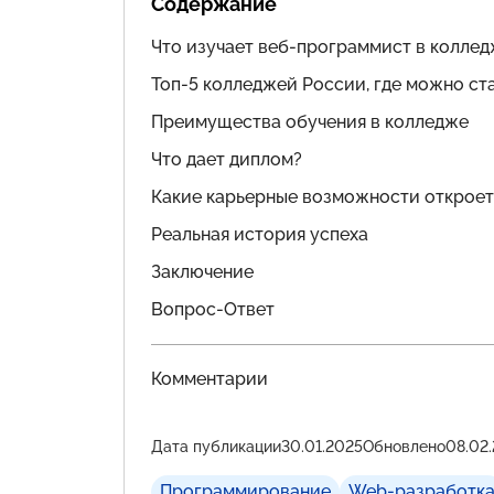
Содержание
Что изучает веб-программист в колле
Топ-5 колледжей России, где можно с
Преимущества обучения в колледже
Что дает диплом?
Какие карьерные возможности откроет
Реальная история успеха
Заключение
Вопрос-Ответ
Комментарии
Дата публикации
30.01.2025
Обновлено
08.02
Программирование
Web-разработк