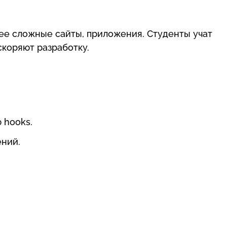
ее сложные сайты, приложения. Студенты учат
коряют разработку.
 hooks.
ний.