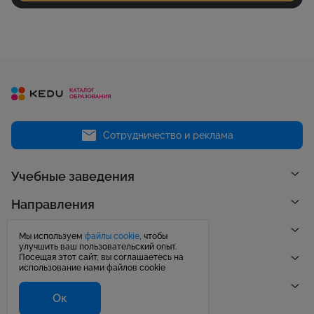
Сотрудничество и реклама
Учебные заведения
Направления
Рейтинги
Мы используем
файлы cookie
, чтобы
улучшить ваш пользовательский опыт.
Посещая этот сайт, вы соглашаетесь на
Публикации
использование нами файлов cookie
Центр поддержки
Ок