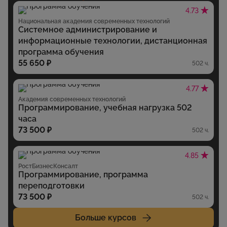
4.73
Национальная академия современных технологий
Системное администрирование и
информационные технологии, дистанционная
программа обучения
55 650 ₽
502 ч.
4.77
Академия современных технологий
Программирование, учебная нагрузка 502
часа
73 500 ₽
502 ч.
4.85
РостБизнесКонсалт
Программирование, программа
переподготовки
73 500 ₽
502 ч.
Больше курсов