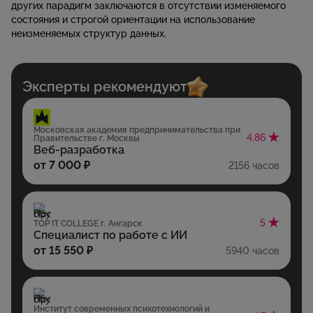
других парадигм заключаются в отсутствии изменяемого
состояния и строгой ориентации на использование
неизменяемых структур данных.
Эксперты рекомендуют
Московская академия предпринимательства при
4.86
Правительстве г. Москвы
Веб-разработка
от 7 000 ₽
2156 часов
5
TOP IT COLLEGE г. Ангарск
Специалист по работе с ИИ
от 15 550 ₽
5940 часов
Институт современных психотехнологий и