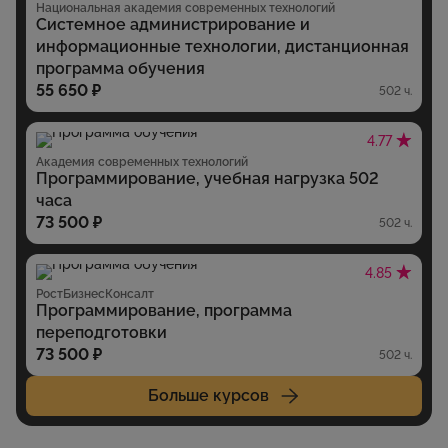
Национальная академия современных технологий
Системное администрирование и
информационные технологии, дистанционная
программа обучения
55 650 ₽
502 ч.
4.77
Академия современных технологий
Программирование, учебная нагрузка 502
часа
73 500 ₽
502 ч.
4.85
РостБизнесКонсалт
Программирование, программа
переподготовки
73 500 ₽
502 ч.
Больше курсов