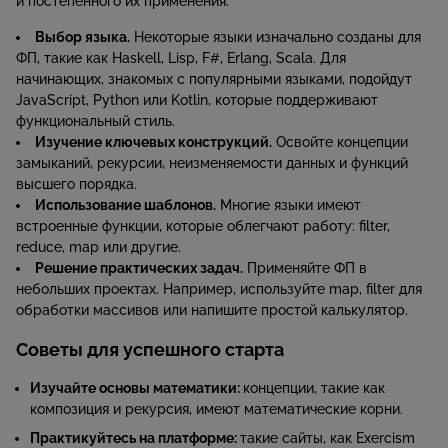
и постепенного их применения.
Выбор языка.
Некоторые языки изначально созданы для
ФП, такие как Haskell, Lisp, F#, Erlang, Scala. Для
начинающих, знакомых с популярными языками, подойдут
JavaScript, Python или Kotlin, которые поддерживают
функциональный стиль.
Изучение ключевых конструкций.
Освойте концепции
замыканий, рекурсии, неизменяемости данных и функций
высшего порядка.
Использование шаблонов.
Многие языки имеют
встроенные функции, которые облегчают работу: filter,
reduce, map или другие.
Решение практических задач.
Применяйте ФП в
небольших проектах. Например, используйте map, filter для
обработки массивов или напишите простой калькулятор.
Советы для успешного старта
Изучайте основы математики:
концепции, такие как
композиция и рекурсия, имеют математические корни.
Практикуйтесь на платформе:
такие сайты, как Exercism