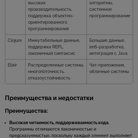
высокая
алгоритмы,
производительность,
системное
поддержка объектно-
программирование
ориентированного
программирования
Clojure
Иммутабельные данные,
Большие данные,
поддержка REPL,
веб-разработка,
лаконичный синтаксис
интеграция с Java
Elixir
Распределенные системы,
Чат-приложения,
многопоточность,
облачные системы
отказоустойчивость
Преимущества и недостатки
Преимущества:
Высокая читаемость, поддерживаемость кода.
Программы отличаются лаконичностью и
предсказуемостью, поскольку каждый элемент выполняет