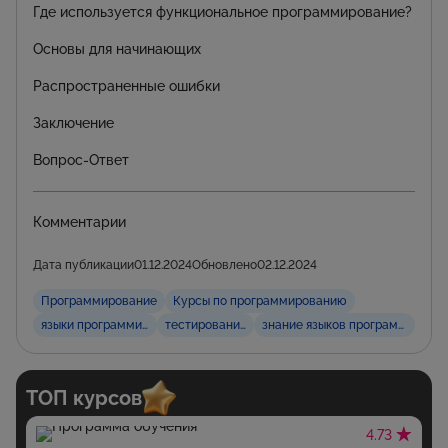
Где используется функциональное программирование?
Основы для начинающих
Распространенные ошибки
Заключение
Вопрос-Ответ
Комментарии
Дата публикации
01.12.2024
Обновлено
02.12.2024
Программирование
Курсы по программированию
языки программирования
тестирование кода
знание языков программирова
ТОП курсов
4.73