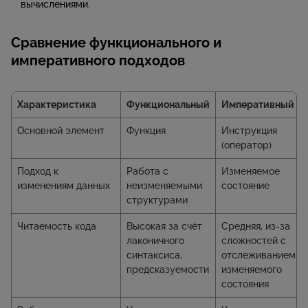
вычислениями.
Сравнение функционального и
императивного подходов
Характеристика
Функциональный
Императивный
Основной элемент
Функция
Инструкция
(оператор)
Подход к
Работа с
Изменяемое
изменениям данных
неизменяемыми
состояние
структурами
Читаемость кода
Высокая за счёт
Средняя, из-за
лаконичного
сложностей с
синтаксиса,
отслеживанием
предсказуемости
изменяемого
состояния