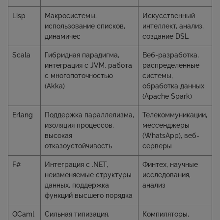
Lisp
Макросистемы,
Искусственный
использование списков,
интеллект, анализ,
динамичес
создание DSL
Scala
Гибридная парадигма,
Веб-разработка,
интеграция с JVM, работа
распределенные
с многопоточностью
системы,
(Akka)
обработка данных
(Apache Spark)
Erlang
Поддержка параллелизма,
Телекоммуникации,
изоляция процессов,
мессенджеры
высокая
(WhatsApp), веб-
отказоустойчивость
серверы
F#
Интеграция с .NET,
Финтех, научные
неизменяемые структуры
исследования,
данных, поддержка
анализ
функций высшего порядка
OCaml
Сильная типизация,
Компиляторы,