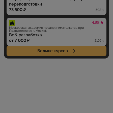
переподготовки
73 500 ₽
502 ч.
4.86
Московская академия предпринимательства при
Правительстве г. Москвы
Веб-разработка
от 7 000 ₽
2156 ч.
Больше курсов