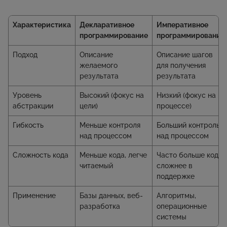
Характеристика
Декларативное
Императивное
программирование
программирование
Подход
Описание
Описание шагов
желаемого
для получения
результата
результата
Уровень
Высокий (фокус на
Низкий (фокус на
абстракции
цели)
процессе)
Гибкость
Меньше контроля
Больший контроль
над процессом
над процессом
Сложность кода
Меньше кода, легче
Часто больше кода,
читаемый
сложнее в
поддержке
Применение
Базы данных, веб-
Алгоритмы,
разработка
операционные
системы