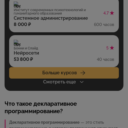
Институт современных психотехнологий и
4.7
гуманитарного образования
Системное администрирование
8 000 ₽
600 часов
5
Бонни и Слайд
Нейросети
53 800 ₽
40 часов
Больше курсов
Смотреть еще
Что такое декларативное
программирование?
Декларативное программирование
— это стиль