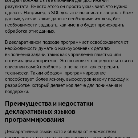
которая должна быть выполнена для достижения
результата. Вместо этого он просто указывает, что нужно
сделать. Например, в SQL достаточно описать запрос к базе
данных, указав, какие данные необходимо извлечь, без
необходимости задавать, как именно будет происходить
обработка этих данных.
В декларативном подходе программист освобождается от
необходимости думать о низкоуровневых деталях
выполнения задачи, таких как управление памятью или
оптимизация алгоритмов. Это позволяет сосредоточиться на
описании самой проблемы, а не на том, как ее решить
технически. Таким образом, программирование
способствует более ясному, высокоуровневому подходу к
разработке, который делает код легче для понимания и
поддержки.
Преимущества и недостатки
декларативных языков
программирования
Декларативные языки, хотя и обладают множеством
преимуществ, не всегда являются идеальным выбором для