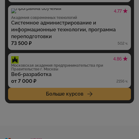
4.77
Академия современных технологий
Системное администрирование и
информационные технологии, программа
переподготовки
73 500 ₽
502 ч.
4.86
Московская академия предпринимательства при
Правительстве г. Москвы
Веб-разработка
от 7 000 ₽
2156 ч.
Больше курсов