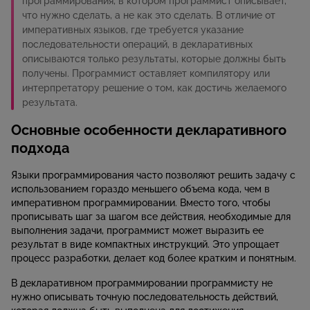
программирования, в котором программист описывает,
что нужно сделать, а не как это сделать. В отличие от
императивных языков, где требуется указание
последовательности операций, в декларативных
описываются только результаты, которые должны быть
получены. Программист оставляет компилятору или
интерпретатору решение о том, как достичь желаемого
результата.
Основные особенности декларативного
подхода
Языки программирования часто позволяют решить задачу с
использованием гораздо меньшего объема кода, чем в
императивном программировании. Вместо того, чтобы
прописывать шаг за шагом все действия, необходимые для
выполнения задачи, программист может выразить ее
результат в виде компактных инструкций. Это упрощает
процесс разработки, делает код более кратким и понятным.
В декларативном программировании программисту не
нужно описывать точную последовательность действий,