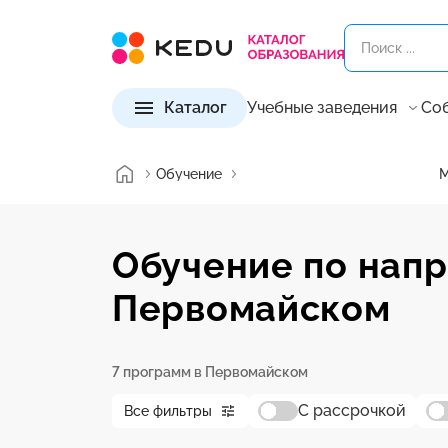
Каталог
Учебные заведения
Со
Обучение
М
Обучение по нап
Первомайском
7 программ в Первомайском
С рассрочкой
Все фильтры