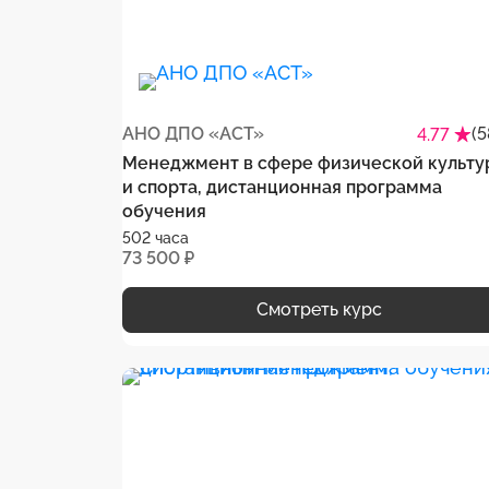
АНО ДПО «АСТ»
(5
4.77
Менеджмент в сфере физической культу
и спорта, дистанционная программа
обучения
502 часа
73 500 ₽
Смотреть курс