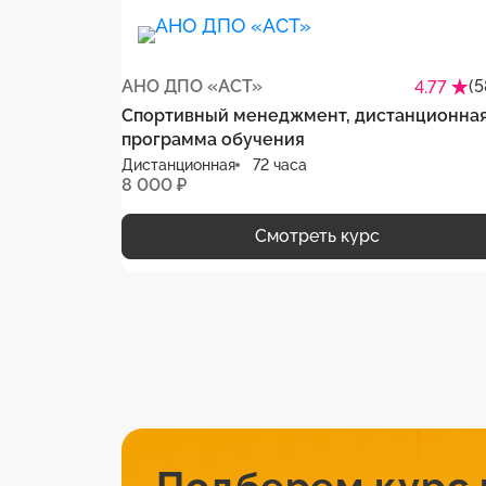
АНО ДПО «АСТ»
(5
4.77
Спортивный менеджмент, дистанционна
программа обучения
Дистанционная
72 часа
8 000 ₽
Смотреть курс