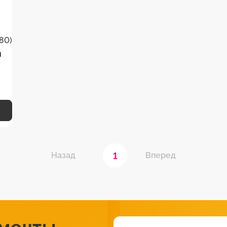
80)
я
1
Назад
Вперед