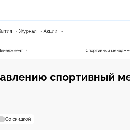
бытия
Журнал
Акции
енеджмент
Спортивный менеджм
равлению спортивный м
Со скидкой