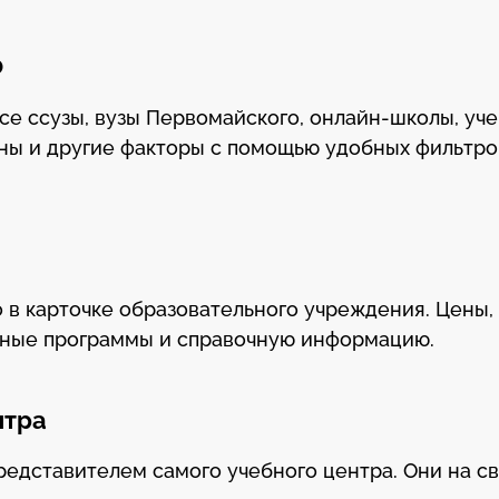
Ф
все ссузы, вузы Первомайского, онлайн-школы, уч
ны и другие факторы с помощью удобных фильтро
 в карточке образовательного учреждения. Цены,
бные программы и справочную информацию.
нтра
редставителем самого учебного центра. Они на св