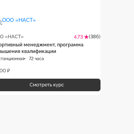
О «НАСТ»
(386)
4.73
ортивный менеджмент, программа
вышения квалификации
станционная
72 часа
500 ₽
Смотреть курс