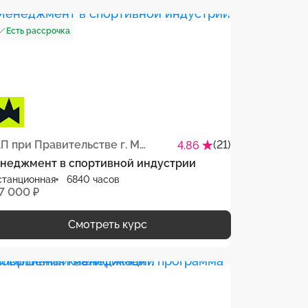
Есть рассрочка
МАП при Правительстве г. Москвы
(21)
4.86
неджмент в спортивной индустрии
станционная
6840 часов
 7 000 ₽
Смотреть курс