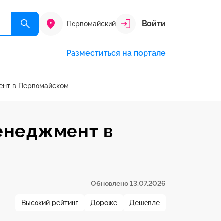
Войти
Первомайский
Разместиться на портале
ент в Первомайском
енеджмент в
Обновлено 13.07.2026
Высокий рейтинг
Дороже
Дешевле