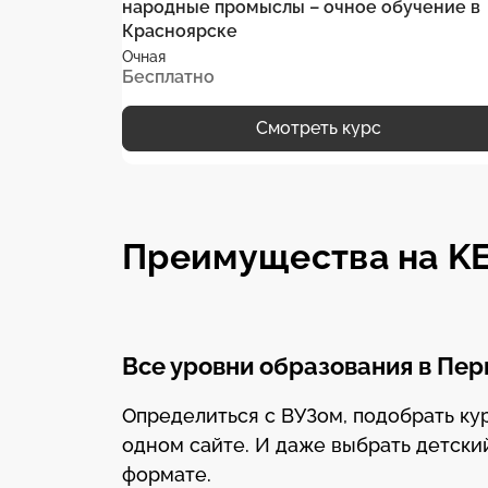
народные промыслы – очное обучение в
Красноярске
Очная
Бесплатно
Смотреть курс
Преимущества на K
Все уровни образования в Пе
Определиться с ВУЗом, подобрать к
одном сайте. И даже выбрать детски
формате.