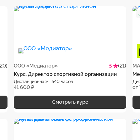
(20)
ООО «Медиатор»
(21)
5
Курс. Директор спортивной организации
Ме
Дистанционная
540 часов
Ди
41 600 ₽
от
Смотреть курс