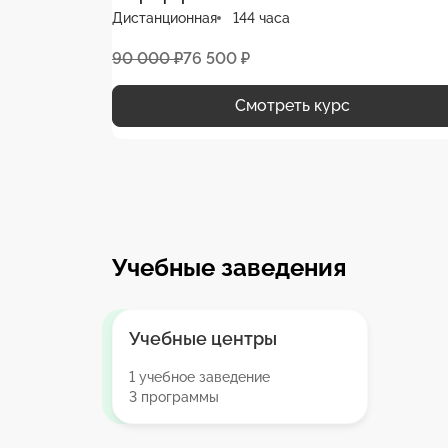
Дистанционная
144 часа
90 000 ₽
76 500 ₽
Смотреть курс
Учебные заведения
Учебные центры
1 учебное заведение
3 программы