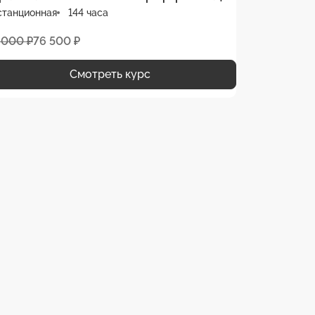
станционная
144 часа
 000 ₽
76 500 ₽
Смотреть курс