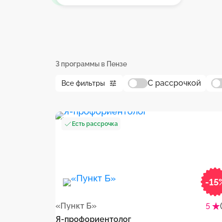
3 программы в Пензе
С рассрочкой
Все фильтры
Есть рассрочка
-15
«Пункт Б»
5
Я-профориентолог