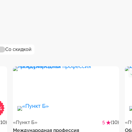
Со скидкой
%
(10)
«Пункт Б»
(10)
«П
5
Международная профессия
Об