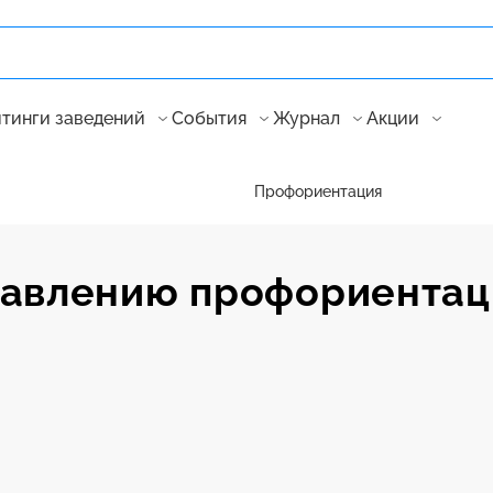
тинги заведений
События
Журнал
Акции
Профориентация
равлению профориентац