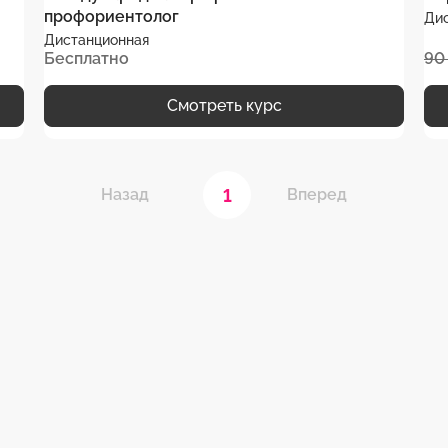
профориентолог
Ди
Дистанционная
Бесплатно
90
Смотреть курс
1
Назад
Вперед