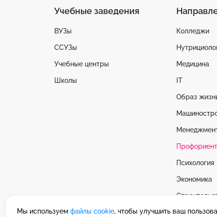
Учебные заведения
Направл
ВУЗы
Колледжи
ССУЗы
Нутрициоло
Учебные центры
Медицина
Школы
IT
Образ жизн
Машиностр
Менеджмен
Профориент
Психология
Экономика
Строительс
Мы используем
файлы cookie
, чтобы улучшить ваш пользов
Смотреть в