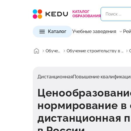
Каталог
Учебные заведения
Рей
Обучение
Обучение строительству в России
Дистанционная
Повышение квалификаци
Ценообразовани
нормирование в 
дистанционная 
в России