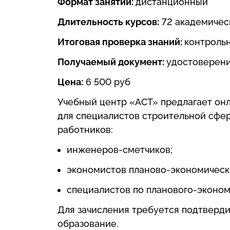
Формат занятий:
дистанционный
Длительность курсов:
72 академичес
Итоговая проверка знаний:
контроль
Получаемый документ:
удостоверен
Цена:
6 500 руб
Учебный центр «АСТ» предлагает он
для специалистов строительной сфе
работников:
инженеров-сметчиков;
экономистов планово-экономическо
специалистов по планового-эконо
Для зачисления требуется подтверд
образование.