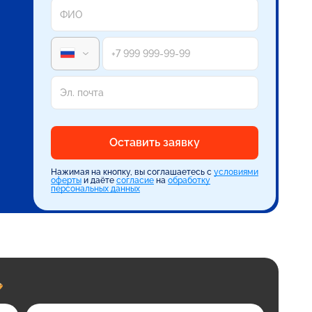
Оставить заявку
Нажимая на кнопку, вы соглашаетесь с
условиями
оферты
и даёте
согласие
на
обработку
персональных данных