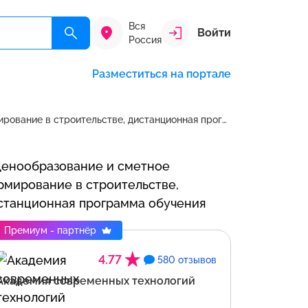
Вся
Войти
Россия
Разместиться на портале
Ценообразование и сметное нормирование в строительстве, дистанционная программа обучения в
Премиум - партнёр
4.77
580 отзывов
Академия современных технологий