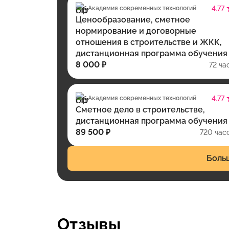
Академия современных технологий
4.77
Ценообразование, сметное
нормирование и договорные
отношения в строительстве и ЖКК,
дистанционная программа обучения
8 000 ₽
72 ча
Академия современных технологий
4.77
Сметное дело в строительстве,
дистанционная программа обучения
89 500 ₽
720 час
Боль
Отзывы