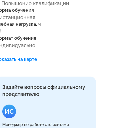
 Повышение квалификации
орма обучения
истанционная
чебная нагрузка, ч
2
ормат обучения
ндивидуально
оказать на карте
Задайте вопросы официальному
предствителю
ИС
Менеджер по работе с клиентами