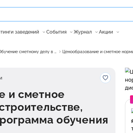
тинги заведений
События
Журнал
Акции
Обучение сметному делу в России
и
е и сметное
строительстве,
программа обучения