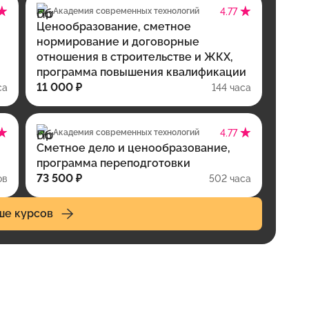
Академия современных технологий
4.77
Ценообразование, сметное
нормирование и договорные
отношения в строительстве и ЖКХ,
программа повышения квалификации
11 000 ₽
са
144 часа
Академия современных технологий
4.77
Сметное дело и ценообразование,
программа переподготовки
73 500 ₽
ов
502 часа
ше курсов