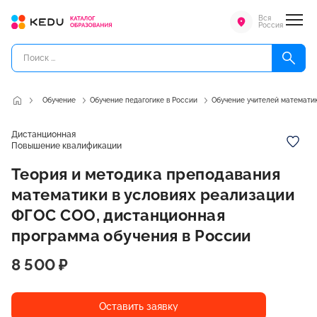
Вся
Россия
Обучение
Обучение педагогике в России
Обучение учителей математик
Дистанционная
Повышение квалификации
Теория и методика преподавания
математики в условиях реализации
ФГОС СОО, дистанционная
программа обучения в России
8 500 ₽
Оставить заявку