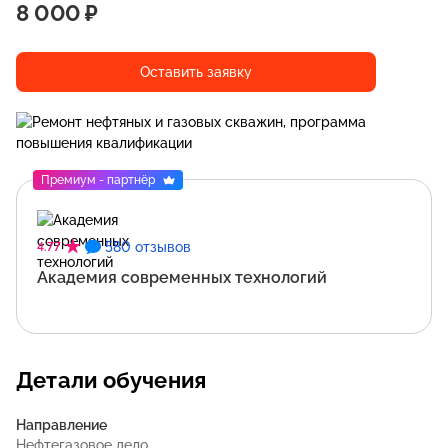
8 000 ₽
Оставить заявку
Премиум - партнёр
580 отзывов
4.77
Академия современных технологий
Детали обучения
Направление
Нефтегазовое дело