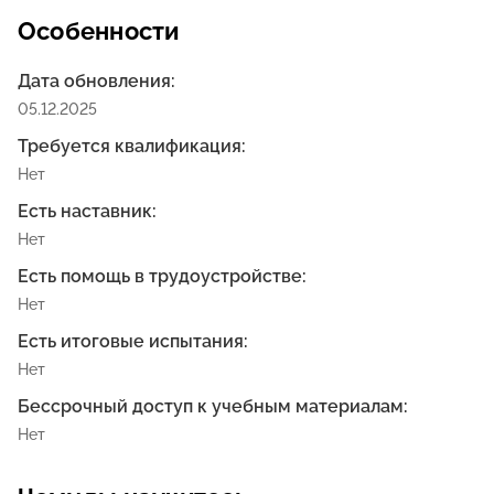
Особенности
охрану окружающей среды;
Дата обновления:
виды ремонтных работ.
05.12.2025
Требуется квалификация:
Нет
Есть наставник:
Нет
Есть помощь в трудоустройстве:
Нет
Есть итоговые испытания:
Нет
Бессрочный доступ к учебным материалам:
Нет