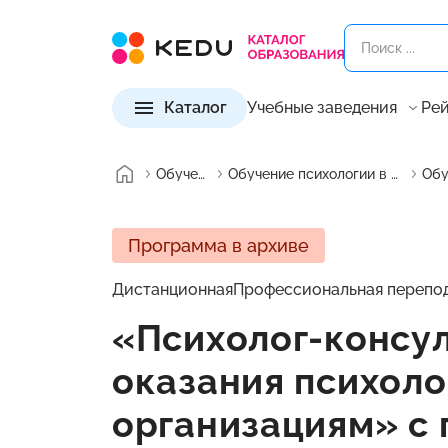
Каталог
Учебные заведения
Рей
Обучение
Обучение психологии в России
Программа в архиве
Дистанционная
Профессиональная перепо
«Психолог-консул
оказания психоло
организациям» с