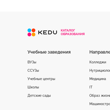
Учебные заведения
Направл
ВУЗы
Колледжи
ССУЗы
Нутрициоло
Учебные центры
Медицина
Школы
IT
Детские сады
Образ жизн
Машиностр