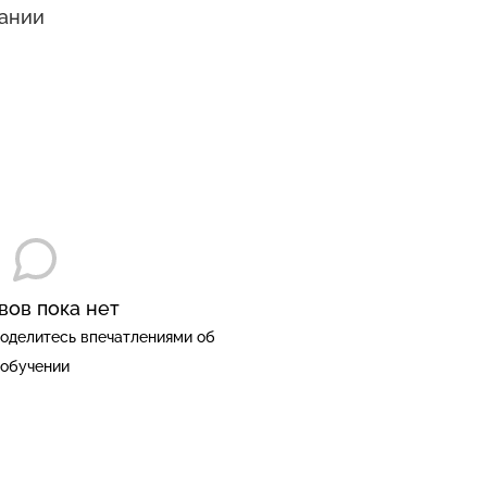
ании
вов пока нет
оделитесь впечатлениями об
обучении