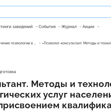
тинги заведений
События
Журнал
Акции
Обучение психологии в России
дготовка
ьтант. Методы и технол
гических услуг населен
 присвоением квалифик