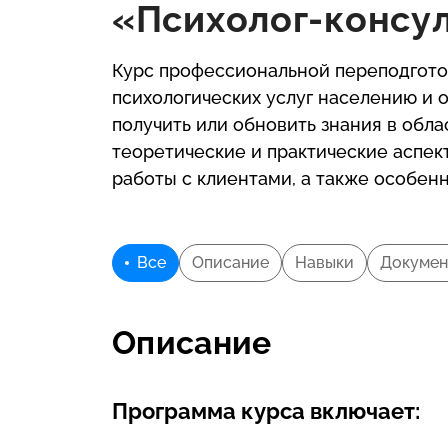
«Психолог-консул
Курс профессиональной переподготов
психологических услуг населению и 
получить или обновить знания в обл
теоретические и практические аспек
работы с клиентами, а также особен
Все
Описание
Навыки
Докумен
Описание
Программа курса включает: