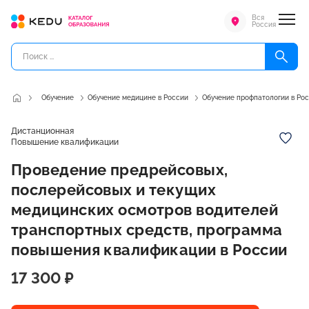
Вся
Россия
Обучение
Обучение медицине в России
Обучение профпатологии в Ро
Дистанционная
Повышение квалификации
Проведение предрейсовых,
послерейсовых и текущих
медицинских осмотров водителей
транспортных средств, программа
повышения квалификации в России
17 300 ₽