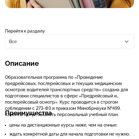
Перейти к разделу
Все
Описание
Образовательная программа по «Проведение
предрейсовых, послерейсовых и текущих медицинских
осмотров водителей транспортных средств» создана для
подготовки специалистов в сфере «Предрейсовый и
послерейсовый осмотр». Курс проводится в строгом
соблюдении с 273-ФЗ и приказом Минобрнауки №499.
Преимущества
Клиенты могут заказать персональный учебный план.
цены на дистанционные курсы ниже, чем на очные;
ждать конкретной даты для начала подготовки не нужно;