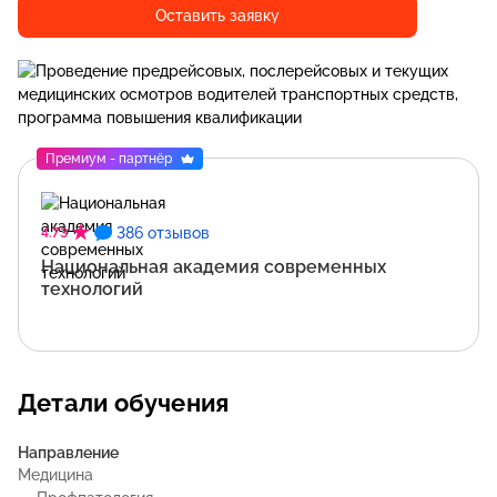
Оставить заявку
Премиум - партнёр
386 отзывов
4.73
Национальная академия современных
технологий
Детали обучения
Направление
Медицина