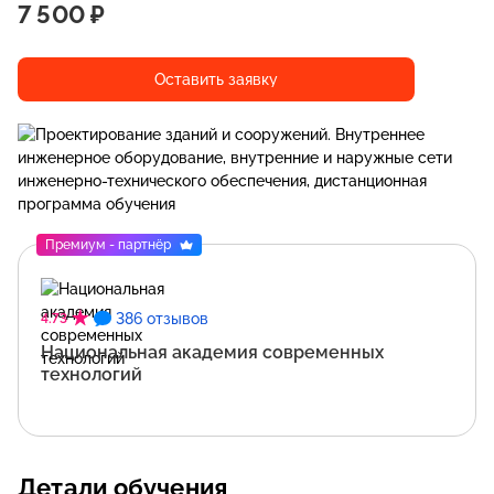
7 500 ₽
Оставить заявку
Премиум - партнёр
386 отзывов
4.73
Национальная академия современных
технологий
Детали обучения