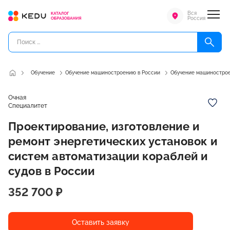
Вся
Россия
Обучение
Обучение машиностроению в России
Обучение машинострое
Очная
Специалитет
Проектирование, изготовление и
ремонт энергетических установок и
систем автоматизации кораблей и
судов в России
352 700 ₽
Оставить заявку