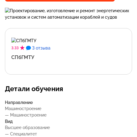
3 отзыва
3.33
СПбГМТУ
Детали обучения
Направление
Машиностроение
— Машиностроение
Вид
Высшее образование
— Специалитет