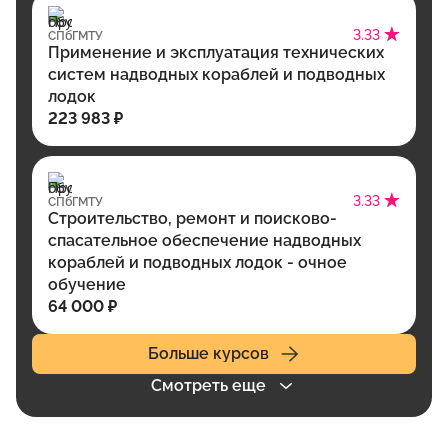
3.33
СПбГМТУ
Применение и эксплуатация технических
систем надводных кораблей и подводных
лодок
223 983 ₽
3.33
СПбГМТУ
Строительство, ремонт и поисково-
спасательное обеспечение надводных
кораблей и подводных лодок - очное
обучение
64 000 ₽
Больше курсов
Смотреть еще