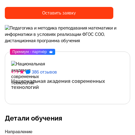
Оставить заявку
Премиум - партнёр
386 отзывов
4.73
Национальная академия современных
технологий
Детали обучения
Направление