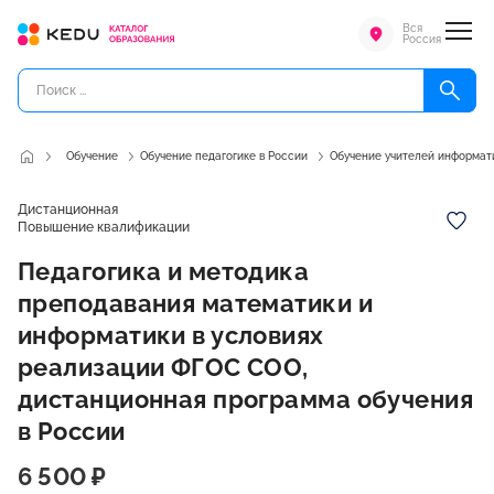
Вся
Россия
Обучение
Обучение педагогике в России
Обучение учителей информат
Дистанционная
Повышение квалификации
Педагогика и методика
преподавания математики и
информатики в условиях
реализации ФГОС СОО,
дистанционная программа обучения
в России
6 500 ₽