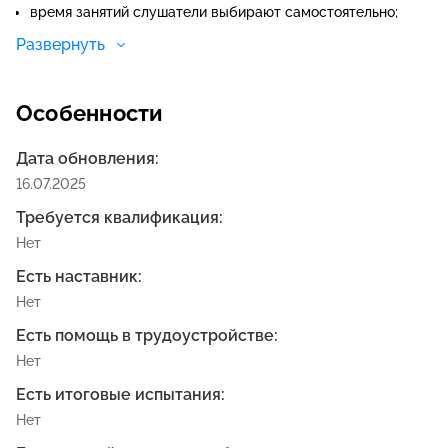
время занятий слушатели выбирают самостоятельно;
можно пересдавать тестирование бесплатно;
Развернуть
Особенности
Дата обновления:
16.07.2025
Требуется квалификация:
Нет
Есть наставник:
Нет
Есть помощь в трудоустройстве:
Нет
Есть итоговые испытания:
Нет