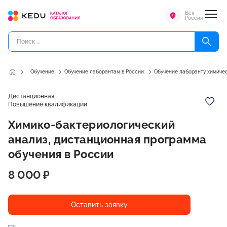
Вся
Россия
Обучение
Обучение лаборантам в России
Обучение лаборанту химичес
Дистанционная
Повышение квалификации
Химико-бактериологический
анализ, дистанционная программа
обучения в России
8 000 ₽
Оставить заявку