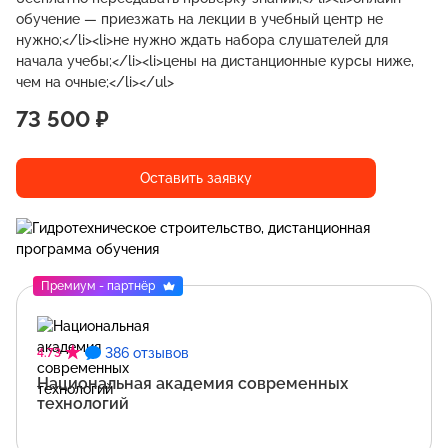
обучение — приезжать на лекции в учебный центр не
нужно;</li><li>не нужно ждать набора слушателей для
начала учебы;</li><li>цены на дистанционные курсы ниже,
чем на очные;</li></ul>
73 500 ₽
Оставить заявку
Премиум - партнёр
386 отзывов
4.73
Национальная академия современных
технологий