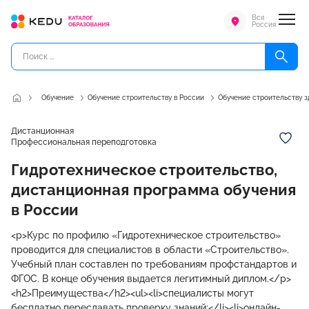
Вся
Россия
Обучение
Обучение строительству в России
Обучение строительству з
Дистанционная
Профессиональная переподготовка
Гидротехническое строительство,
дистанционная программа обучения
в России
<p>Курс по профилю «Гидротехническое строительство»
проводится для специалистов в области «Строительство».
Учебный план составлен по требованиям профстандартов и
ФГОС. В конце обучения выдается легитимный диплом.</p>
<h2>Преимущества</h2><ul><li>специалисты могут
бесплатно пересдавать проверку знаний;</li><li>онлайн-