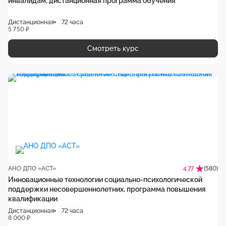
инвалидам, дистанционная программа обучения
Дистанционная
72 часа
5 750 ₽
Смотреть курс
АНО ДПО «АСТ»
(580)
4.77
Инновационные технологии социально-психологической
поддержки несовершеннолетних, программа повышения
квалификации
Дистанционная
72 часа
8 000 ₽