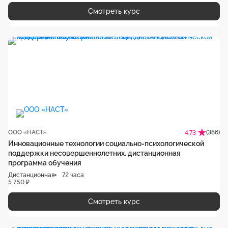
Смотреть курс
ООО «НАСТ»
(386)
4.73
Инновационные технологии социально-психологической
поддержки несовершеннолетних, дистанционная
программа обучения
Дистанционная
72 часа
5 750 ₽
Смотреть курс