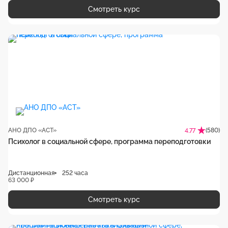
Смотреть курс
АНО ДПО «АСТ»
(580)
4.77
Психолог в социальной сфере, программа переподготовки
Дистанционная
252 часа
63 000 ₽
Смотреть курс