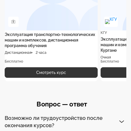
КГУ
Эксплуатация транспортно-технологических
Эксплуатация 
машин и комплексов, дистанционная
машин и компле
программа обучения
Кургане
Дистанционная
2 часа
Очная
Бесплатно
Бесплатно
Смотреть курс
Вопрос — ответ
Возможно ли трудоустройство после
окончания курсов?