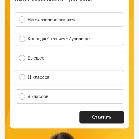
Неоконченное высшее
Колледж/техникум/училище
Высшее
11 классов
9 классов
Ответить