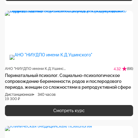
АНО "НИУДПО имени К.Д.Ушинского"
(66)
4.32
Перинатальный психолог. Социально-психологическое
сопровождение беременности, родов и послеродового
периода, женщин со сложностями в репродуктивной сфере
Дистанционная
340 часов
19 300 ₽
Смотреть курс