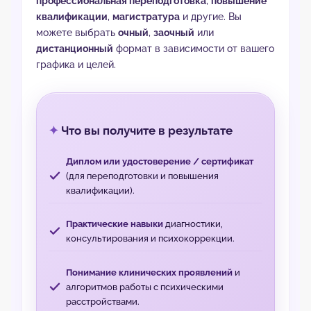
профессиональная переподготовка
,
повышение
квалификации
,
магистратура
и другие. Вы
можете выбрать
очный
,
заочный
или
дистанционный
формат в зависимости от вашего
графика и целей.
Что вы получите в результате
Диплом или удостоверение / сертификат
(для переподготовки и повышения
квалификации).
Практические навыки
диагностики,
консультирования и психокоррекции.
Понимание клинических проявлений
и
алгоритмов работы с психическими
расстройствами.