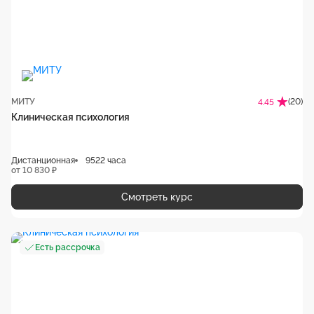
МИТУ
(20)
4.45
Клиническая психология
Дистанционная
9522 часа
от 10 830 ₽
Смотреть курс
Есть рассрочка