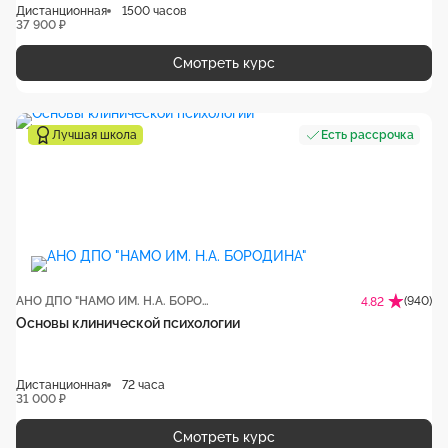
Дистанционная
1500 часов
37 900 ₽
Смотреть курс
Лучшая школа
Есть рассрочка
АНО ДПО "НАМО ИМ. Н.А. БОРОДИНА"
(940)
4.82
Основы клинической психологии
Дистанционная
72 часа
31 000 ₽
Смотреть курс