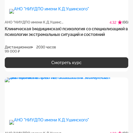
АНО "НИУДПО имени К.Д.Ушинского"
(66)
4.32
Клиническая (медицинская) психология со специализацией в
психологии экстремальных ситуаций и состояний
Дистанционная
2030 часов
99 000 ₽
Смотреть курс