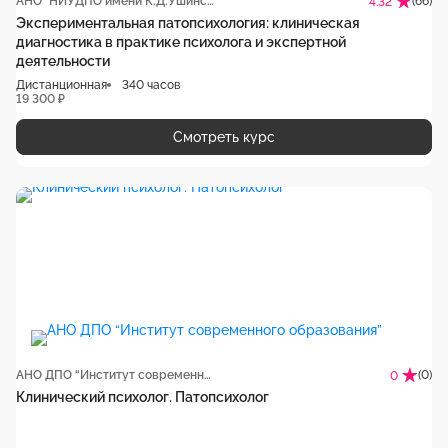
АНО "НИУДПО имени К.Д.Ушинского"
(66)
4.32
Экспериментальная патопсихология: клиническая
диагностика в практике психолога и экспертной
деятельности
Дистанционная
340 часов
19 300 ₽
Смотреть курс
АНО ДПО “Институт современного образования”
(0)
0
Клинический психолог. Патопсихолог