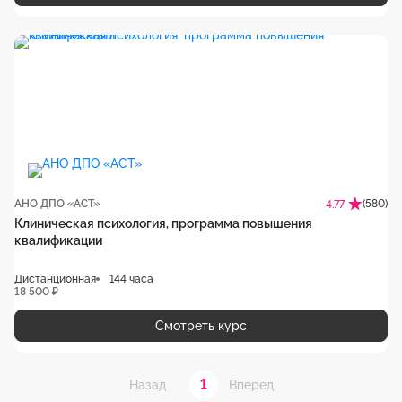
АНО ДПО «АСТ»
(580)
4.77
Клиническая психология, программа повышения
квалификации
Дистанционная
144 часа
18 500 ₽
Смотреть курс
1
Назад
Вперед