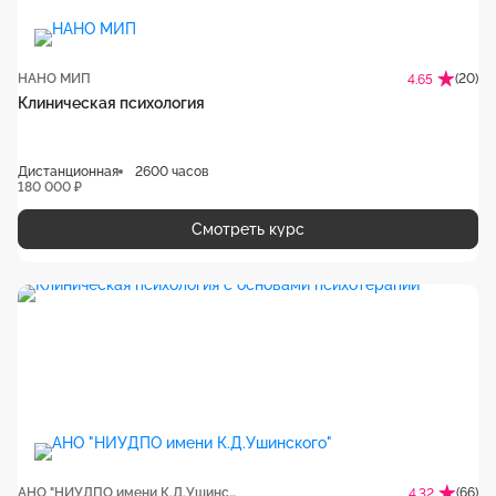
НАНО МИП
(20)
4.65
Клиническая психология
Дистанционная
2600 часов
180 000 ₽
Смотреть курс
АНО "НИУДПО имени К.Д.Ушинского"
(66)
4.32