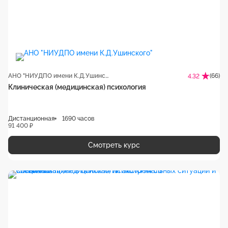
АНО "НИУДПО имени К.Д.Ушинского"
(66)
4.32
Клиническая (медицинская) психология
Дистанционная
1690 часов
91 400 ₽
Смотреть курс