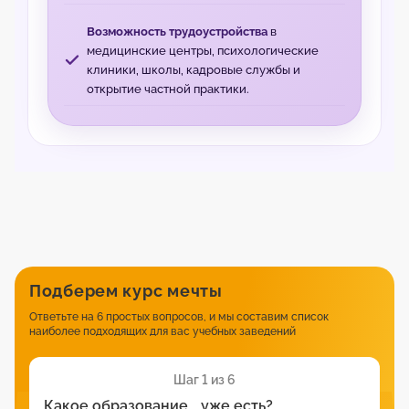
Возможность трудоустройства
в
медицинские центры, психологические
клиники, школы, кадровые службы и
открытие частной практики.
Подберем курс мечты
Ответьте на 6 простых вопросов, и мы составим список
наиболее подходящих для вас учебных заведений
Шаг 1 из 6
Какое образование уже есть?