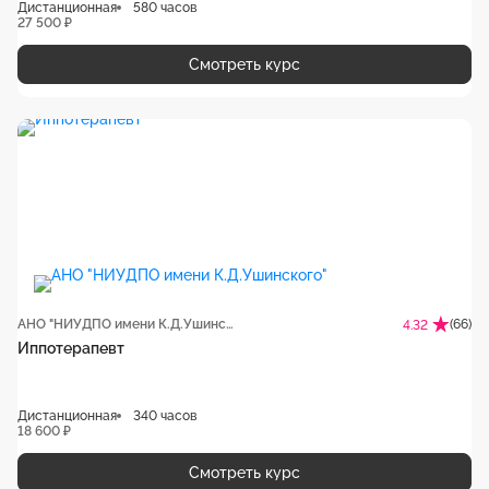
Дистанционная
580 часов
27 500 ₽
Смотреть курс
АНО "НИУДПО имени К.Д.Ушинского"
(66)
4.32
Иппотерапевт
Дистанционная
340 часов
18 600 ₽
Смотреть курс