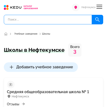
Нефтекумск
Учебные заведения
Школы
Всего
Школы в Нефтекумске
3
Добавить учебное заведение
Средняя общеобразовательная школа № 1
Нефтекумск
Отзывы