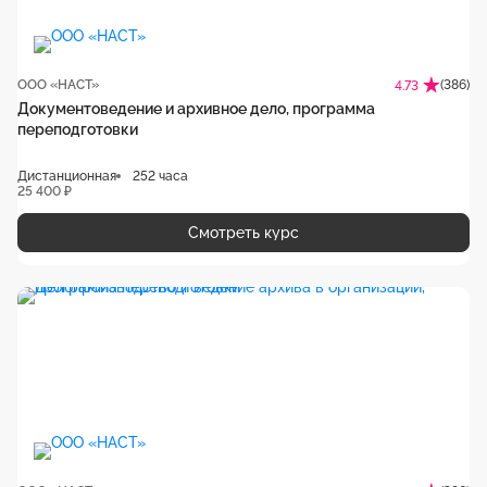
ООО «НАСТ»
(386)
4.73
Документоведение и архивное дело, программа
переподготовки
Дистанционная
252 часа
25 400 ₽
Смотреть курс