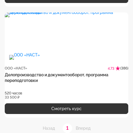
ООО «НАСТ»
(386)
4.73
Делопроизводство и документооборот, программа
переподготовки
520 часов
33 500 ₽
Смотреть курс
1
Назад
Вперед