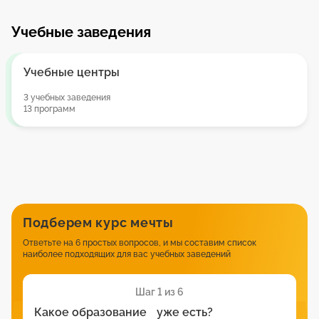
Учебные заведения
Учебные центры
3 учебных заведения
13 программ
Подберем курс мечты
Ответьте на 6 простых вопросов, и мы составим список
наиболее подходящих для вас учебных заведений
Шаг 1 из 6
Какое образование уже есть?