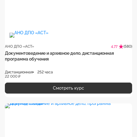
АНО ДПО «АСТ»
(580)
4.77
Документоведение и архивное дело, дистанционная
программа обучения
Дистанционная
252 часа
22 000 ₽
Смотреть курс