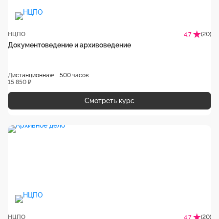
НЦПО
(20)
4.7
Документоведение и архивоведение
Дистанционная
500 часов
15 850 ₽
Смотреть курс
НЦПО
(20)
4.7