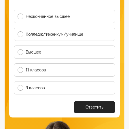
Неоконченное высшее
Колледж/техникум/училище
Высшее
11 классов
9 классов
Ответить