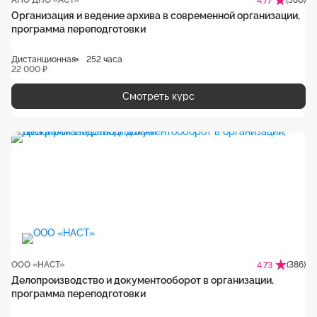
АНО ДПО «АСТ»
(580)
4.77
Организация и ведение архива в современной организации,
программа переподготовки
Дистанционная
252 часа
22 000 ₽
Смотреть курс
ООО «НАСТ»
(386)
4.73
Делопроизводство и документооборот в организации,
программа переподготовки