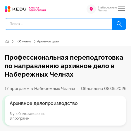
Набережные
Челны
Обучение
Архивное дело
Профессиональная переподготовка
по направлению архивное дело в
Набережных Челнах
17 программ в Набережных Челнах
Обновлено 08.05.2026
Архивное делопроизводство
3 учебных заведения
8 программ