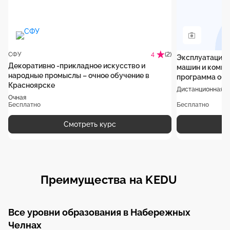
СФУ
(2)
4
Эксплуатация 
Декоративно -прикладное искусство и
машин и компл
народные промыслы – очное обучение в
программа обу
Красноярске
Дистанционная
Очная
Бесплатно
Бесплатно
Смотреть курс
Преимущества на KEDU
Все уровни образования в Набережных
Челнах