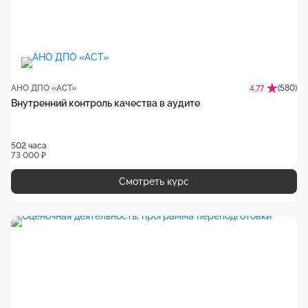
АНО ДПО «АСТ»
(580)
4.77
Внутренний контроль качества в аудите
502 часа
73 000 ₽
Смотреть курс