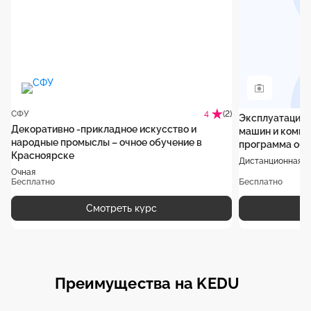
СФУ
(2)
4
Эксплуатация 
Декоративно -прикладное искусство и
машин и компл
народные промыслы – очное обучение в
программа обу
Красноярске
Дистанционная
Очная
Бесплатно
Бесплатно
Смотреть курс
Преимущества на KEDU