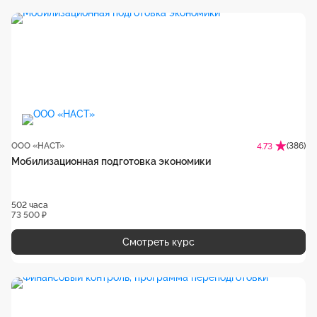
ООО «НАСТ»
(386)
4.73
Мобилизационная подготовка экономики
502 часа
73 500 ₽
Смотреть курс