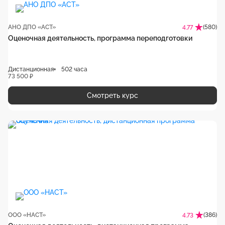
АНО ДПО «АСТ»
(580)
4.77
Оценочная деятельность, программа переподготовки
Дистанционная
502 часа
73 500 ₽
Смотреть курс
ООО «НАСТ»
(386)
4.73