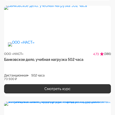
ООО «НАСТ»
(386)
4.73
Банковское дело, учебная нагрузка 502 часа
Дистанционная
502 часа
73 500 ₽
Смотреть курс