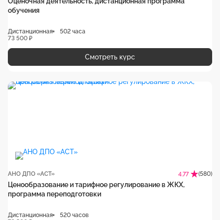
Оценочная деятельность, дистанционная программа
обучения
Дистанционная
502 часа
73 500 ₽
Смотреть курс
АНО ДПО «АСТ»
(580)
4.77
Ценообразование и тарифное регулирование в ЖКХ,
программа переподготовки
Дистанционная
520 часов