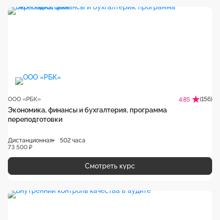
ООО «РБК»
(156)
4.85
Экономика, финансы и бухгалтерия, программа
переподготовки
Дистанционная
502 часа
73 500 ₽
Смотреть курс