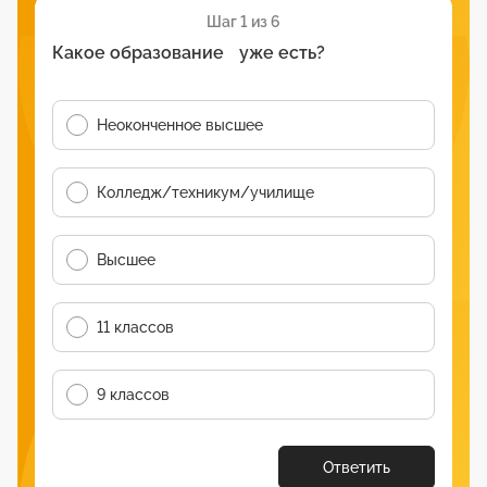
Шаг 1 из 6
Какое образование уже есть?
Неоконченное высшее
Колледж/техникум/училище
Высшее
11 классов
9 классов
Ответить