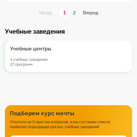
1
2
Назад
Вперед
Учебные заведения
Учебные центры
4 учебных заведения
27 программ
Подберем курс мечты
Ответьте на 6 простых вопросов, и мы составим список
наиболее подходящих для вас учебных заведений