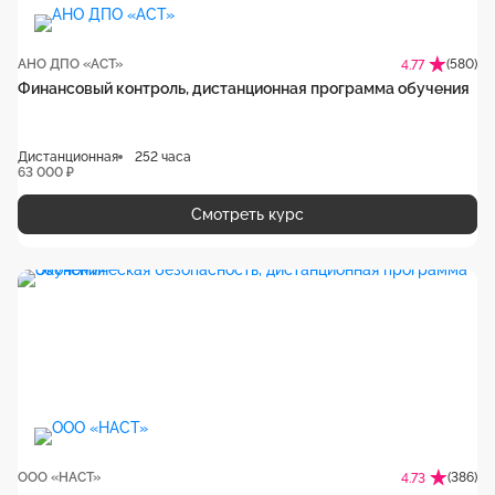
АНО ДПО «АСТ»
(580)
4.77
Финансовый контроль, дистанционная программа обучения
Дистанционная
252 часа
63 000 ₽
Смотреть курс
ООО «НАСТ»
(386)
4.73