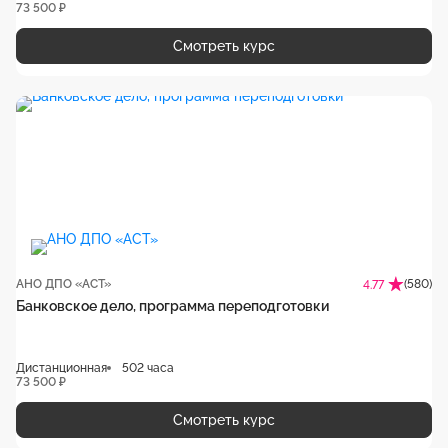
73 500 ₽
Смотреть курс
АНО ДПО «АСТ»
(580)
4.77
Банковское дело, программа переподготовки
Дистанционная
502 часа
73 500 ₽
Смотреть курс