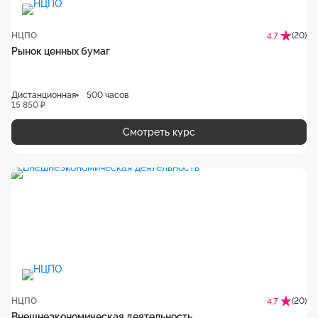
НЦПО
(20)
4.7
Рынок ценных бумаг
Дистанционная
500 часов
15 850 ₽
Смотреть курс
НЦПО
(20)
4.7
Внешнеэкономическая деятельность