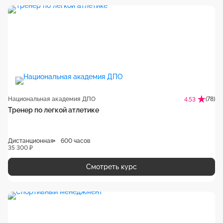
Национальная академия ДПО
(78)
4.53
Тренер по легкой атлетике
Дистанционная
600 часов
35 300 ₽
Смотреть курс