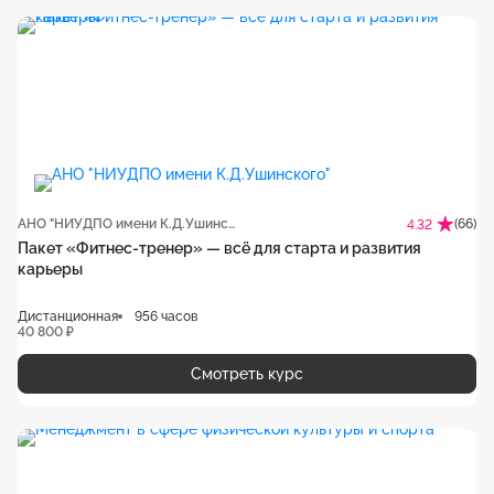
АНО "НИУДПО имени К.Д.Ушинского"
(66)
4.32
Пакет «Фитнес-тренер» — всё для старта и развития
карьеры
Дистанционная
956 часов
40 800 ₽
Смотреть курс