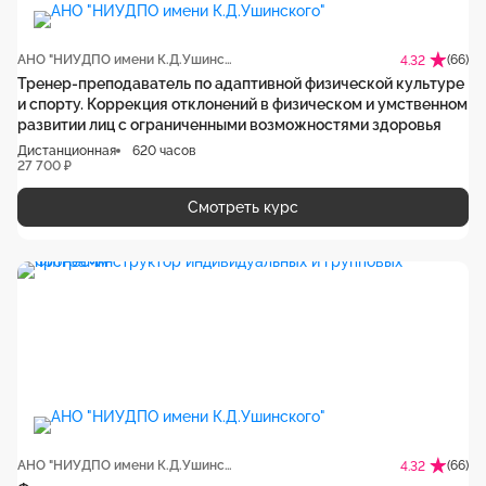
АНО "НИУДПО имени К.Д.Ушинского"
(66)
4.32
Тренер-преподаватель по адаптивной физической культуре
и спорту. Коррекция отклонений в физическом и умственном
развитии лиц с ограниченными возможностями здоровья
Дистанционная
620 часов
27 700 ₽
Смотреть курс
АНО "НИУДПО имени К.Д.Ушинского"
(66)
4.32