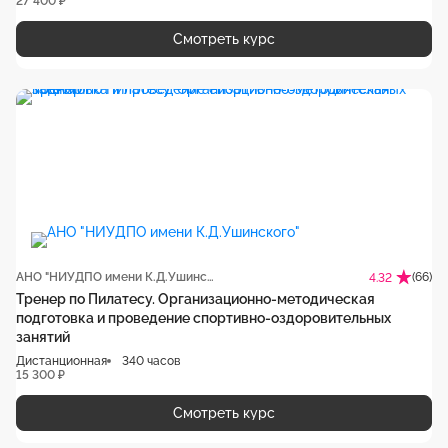
27 400 ₽
Смотреть курс
АНО "НИУДПО имени К.Д.Ушинского"
(66)
4.32
Тренер по Пилатесу. Организационно-методическая
подготовка и проведение спортивно-оздоровительных
занятий
Дистанционная
340 часов
15 300 ₽
Смотреть курс