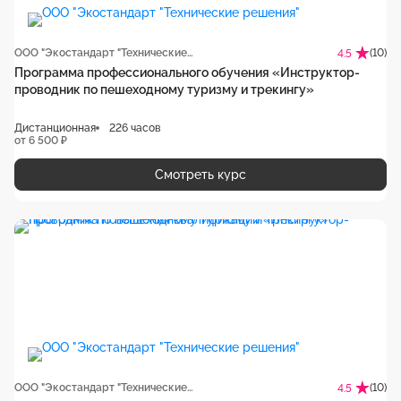
ООО "Экостандарт "Технические решения"
(10)
4.5
Программа профессионального обучения «Инструктор-
проводник по пешеходному туризму и трекингу‎»
Дистанционная
226 часов
от 6 500 ₽
Смотреть курс
ООО "Экостандарт "Технические решения"
(10)
4.5