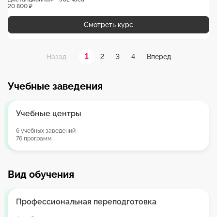
20 800 ₽
Смотреть курс
1
2
3
4
Назад
Вперед
Учебные заведения
Учебные центры
6 учебных заведений
76 программ
Вид обучения
Профессиональная переподготовка