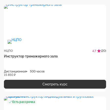
НЦПО
(20)
4.7
Инструктор тренажерного зала
Дистанционная
500 часов
15 850 ₽
Смотреть курс
Есть рассрочка