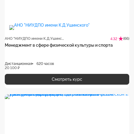
АНО "НИУДПО имени К.Д.Ушинского"
(66)
4.32
Менеджмент в сфере физической культуры и спорта
Дистанционная
620 часов
20 100 ₽
Смотреть курс