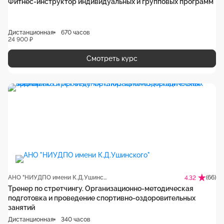
Фитнес-инструктор индивидуальных и групповых программ
Дистанционная
670 часов
24 900 ₽
Смотреть курс
АНО "НИУДПО имени К.Д.Ушинского"
(66)
4.32
Тренер по стретчингу. Организационно-методическая
подготовка и проведение спортивно-оздоровительных
занятий
Дистанционная
340 часов