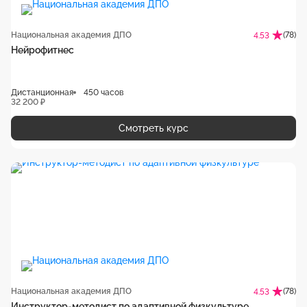
Национальная академия ДПО
(78)
4.53
Нейрофитнес
Дистанционная
450 часов
32 200 ₽
Смотреть курс
Национальная академия ДПО
(78)
4.53
Инструктор-методист по адаптивной физкультуре