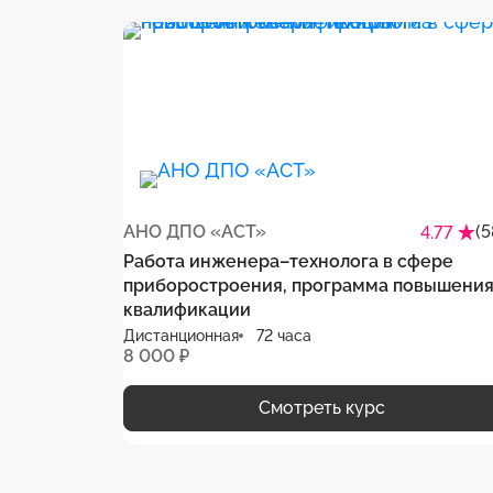
АНО ДПО «АСТ»
(5
4.77
Работа инженера–технолога в сфере
приборостроения, программа повышени
квалификации
Дистанционная
72 часа
8 000 ₽
Смотреть курс