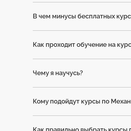
В чем минусы бесплатных курс
Как проходит обучение на ку
Чему я научусь?
Кому подойдут курсы по Меха
Как правильно выбрать курсы