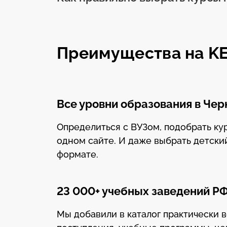
Преимущества на K
Все уровни образования в Че
Определиться с ВУЗом, подобрать к
одном сайте. И даже выбрать детски
формате.
23 000+ учебных заведений Р
Мы добавили в каталог практически 