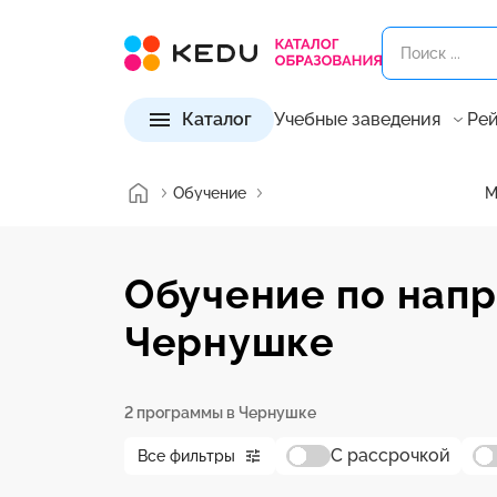
Каталог
Учебные заведения
Рей
Обучение
М
Обучение по нап
Чернушке
2 программы в Чернушке
С рассрочкой
Все фильтры