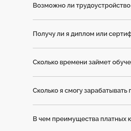
Возможно ли трудоустройство 
Получу ли я диплом или серти
Сколько времени займет обуч
Сколько я смогу зарабатывать
В чем преимущества платных 