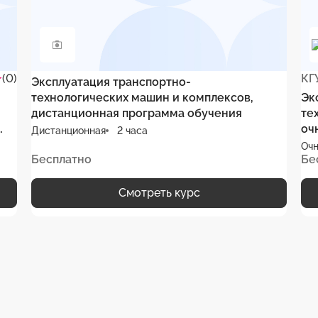
(0)
КГ
Эксплуатация транспортно-
технологических машин и комплексов,
Эк
дистанционная программа обучения
те
оч
Дистанционная
2 часа
Очн
Бесплатно
Бе
Смотреть курс