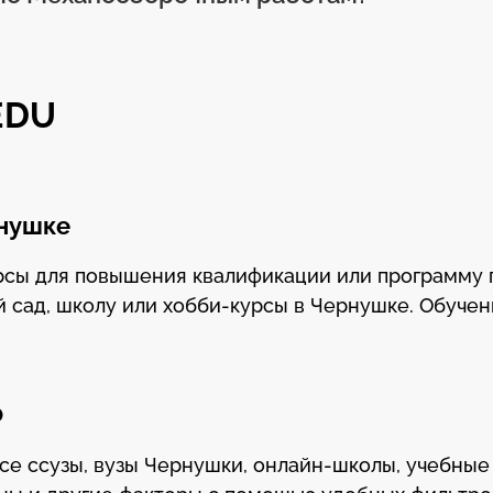
EDU
рнушке
урсы для повышения квалификации или программу
й сад, школу или хобби-курсы в Чернушке. Обучен
Ф
все ссузы, вузы Чернушки, онлайн-школы, учебные