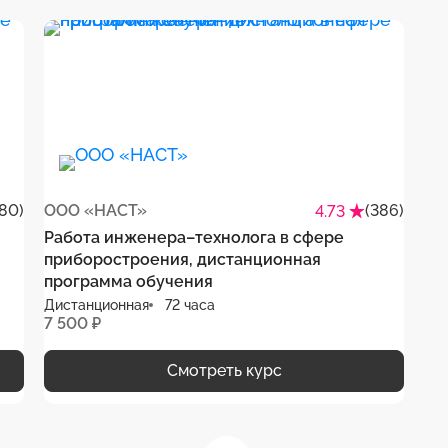
80)
ООО «НАСТ»
(386)
4.73
Работа инженера–технолога в сфере
я
приборостроения, дистанционная
программа обучения
Дистанционная
72 часа
7 500 ₽
Смотреть курс