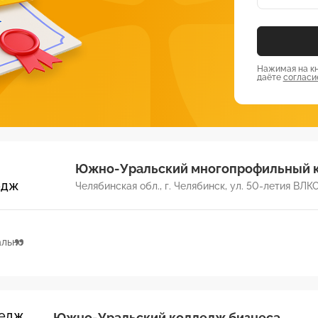
Нажимая на кн
даёте
согласи
Южно-Уральский многопрофильный 
Челябинская обл., г. Челябинск, ул. 50-летия ВЛКС
ально
Южно-Уральский колледж бизнеса