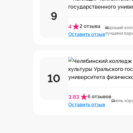
9
4
2 отзыва
Хороший колл
лучшими вари
Оставить отзыв
10
3.83
6 отзывов
Очень хор
Оставить отзыв