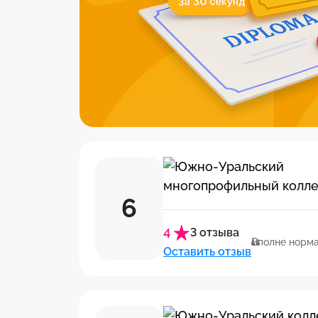
6
4
3 отзыва
Вполне норм
Оставить отзыв