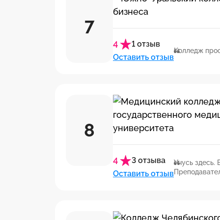
7
4
1 отзыв
Колледж прос
Оставить отзыв
8
4
3 отзыва
Учусь здесь.
Преподавател
Оставить отзыв