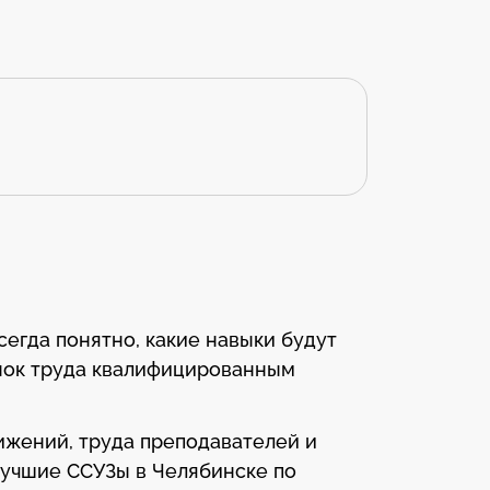
сегда понятно, какие навыки будут
нок труда квалифицированным
ижений, труда преподавателей и
лучшие ССУЗы в Челябинске по