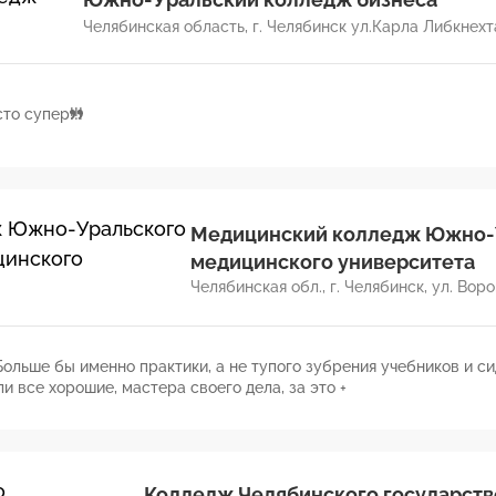
Челябинская область, г. Челябинск ул.Карла Либкнехта
то супер!!!
Медицинский колледж Южно-У
медицинского университета
Челябинская обл., г. Челябинск, ул. Воров
 Больше бы именно практики, а не тупого зубрения учебников и с
и все хорошие, мастера своего дела, за это +
Колледж Челябинского государств