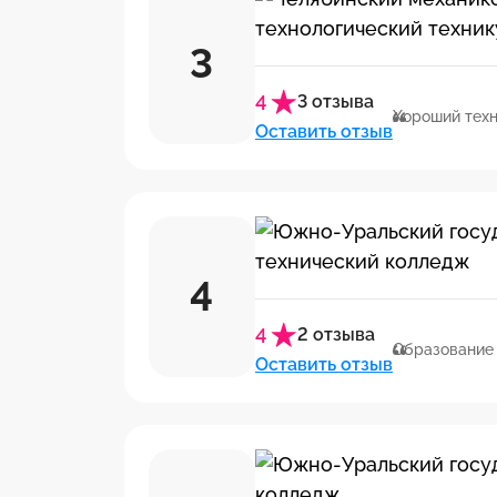
3
4
3 отзыва
Хороший тех
Оставить отзыв
4
4
2 отзыва
Образование 
Оставить отзыв