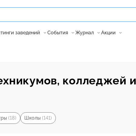
тинги заведений
События
Журнал
Акции
ехникумов, колледжей 
тры
(18)
Школы
(141)