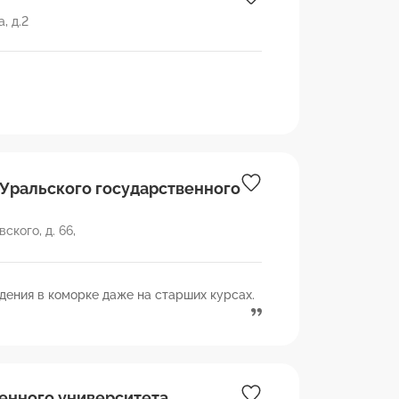
, д.2
ральского государственного
ского, д. 66,
идения в коморке даже на старших курсах.
енного университета