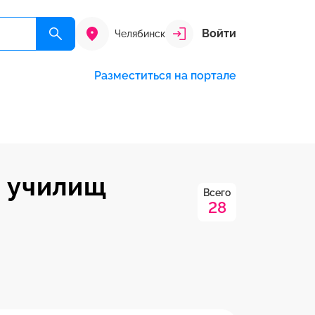
Войти
Челябинск
Разместиться на портале
и училищ
Всего
28