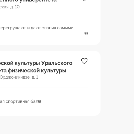
кая, д. 10
 перегружают и дают знания самыми
ской культуры Уральского
ета физической культуры
 Орджоникидзе, д. 1
ая спортивная база.