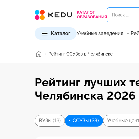
Каталог
Учебные заведения
Рей
Рейтинг ССУЗов в Челябинске
Рейтинг лучших т
Челябинска 2026
ВУЗы
(13)
ССУЗы
(28)
Учебные цен