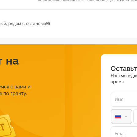
ный, рядом с остановкой
т на
Оставьт
Наш менедж
время
мся с вами и
 по гранту.