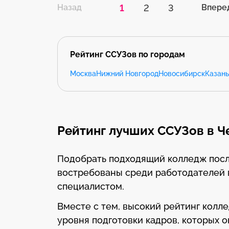
1
2
3
Назад
Впере
Рейтинг ССУЗов по городам
Москва
Нижний Новгород
Новосибирск
Казань
Рейтинг лучших ССУЗов в Ч
Подобрать подходящий колледж после 
востребованы среди работодателей 
специалистом.
Вместе с тем, высокий рейтинг колл
уровня подготовки кадров, которых 